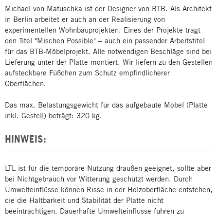
Michael von Matuschka ist der Designer von BTB. Als Architekt
in Berlin arbeitet er auch an der Realisierung von
experimentellen Wohnbauprojekten. Eines der Projekte trägt
den Titel "Mischen Possible" – auch ein passender Arbeitstitel
für das BTB-Möbelprojekt. Alle notwendigen Beschläge sind bei
Lieferung unter der Platte montiert. Wir liefern zu den Gestellen
aufsteckbare Füßchen zum Schutz empfindlicherer
Oberflächen.
Das max. Belastungsgewicht für das aufgebaute Möbel (Platte
inkl. Gestell) beträgt: 320 kg.
HINWEIS:
LTL ist für die temporäre Nutzung draußen geeignet, sollte aber
bei Nichtgebrauch vor Witterung geschützt werden. Durch
Umwelteinflüsse können Risse in der Holzoberfläche entstehen,
die die Haltbarkeit und Stabilität der Platte nicht
beeinträchtigen. Dauerhafte Umwelteinflüsse führen zu