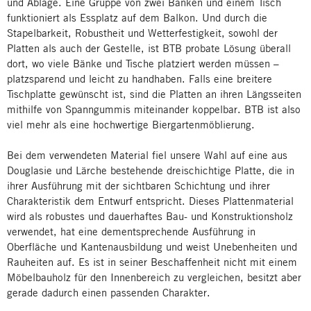
und Ablage. Eine Gruppe von zwei Bänken und einem Tisch
funktioniert als Essplatz auf dem Balkon. Und durch die
Stapelbarkeit, Robustheit und Wetterfestigkeit, sowohl der
Platten als auch der Gestelle, ist BTB probate Lösung überall
dort, wo viele Bänke und Tische platziert werden müssen –
platzsparend und leicht zu handhaben. Falls eine breitere
Tischplatte gewünscht ist, sind die Platten an ihren Längsseiten
mithilfe von Spanngummis miteinander koppelbar. BTB ist also
viel mehr als eine hochwertige Biergartenmöblierung.
Bei dem verwendeten Material fiel unsere Wahl auf eine aus
Douglasie und Lärche bestehende dreischichtige Platte, die in
ihrer Ausführung mit der sichtbaren Schichtung und ihrer
Charakteristik dem Entwurf entspricht. Dieses Plattenmaterial
wird als robustes und dauerhaftes Bau- und Konstruktionsholz
verwendet, hat eine dementsprechende Ausführung in
Oberfläche und Kantenausbildung und weist Unebenheiten und
Rauheiten auf. Es ist in seiner Beschaffenheit nicht mit einem
Möbelbauholz für den Innenbereich zu vergleichen, besitzt aber
gerade dadurch einen passenden Charakter.