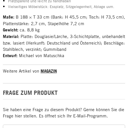
Platzsparend und leicht zu handhaben
Vielseitiges Möbelstück: Essplatz, Sitzgelegenheit, Ablage uvm.
Maße:
B 188 × T 33 cm (Bank: H 45,5 cm; Tisch: H 73,5 cm),
Plattenstärke: 2,7 cm, Stapelhöhe 7,2 cm
Gewicht:
ca. 8,8 kg
Material:
Platte: Douglasie/Lärche, 3-Schichtplatte, unbehandelt
bzw. lasiert (Herkunft: Deutschland und Österreich); Beschläge:
Stahlblech, verzinkt; Gummiband
Entwurf:
Michael von Matuschka
Weitere Artikel von
MAGAZIN
FRAGE ZUM PRODUKT
Sie haben eine Frage zu diesem Produkt? Gerne können Sie die
Frage hier stellen. Es öffnet sich Ihr E-Mail-Programm.