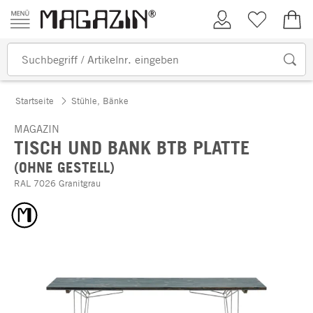
Zum Inhalt springen
Kundenkonto
Merkliste
0,00
Startseite
Stühle, Bänke
MAGAZIN
TISCH UND BANK BTB PLATTE
(OHNE GESTELL)
RAL 7026 Granitgrau