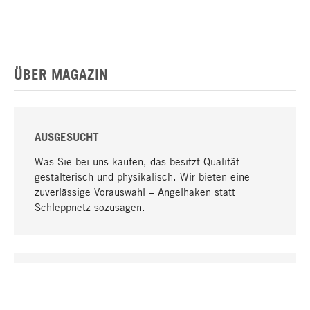
ÜBER MAGAZIN
AUSGESUCHT
Was Sie bei uns kaufen, das besitzt Qualität –
gestalterisch und physikalisch. Wir bieten eine
zuverlässige Vorauswahl – Angelhaken statt
Schleppnetz sozusagen.
Nach oben
EINZIGARTIG
Viele Produkte in unserem Sortiment finden Sie nur