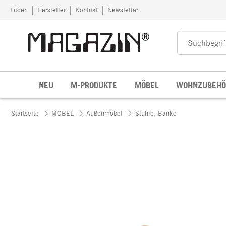
Zum Inhalt springen
Läden
Hersteller
Kontakt
Newsletter
NEU
M-PRODUKTE
MÖBEL
WOHNZUBEHÖ
Startseite
MÖBEL
Außenmöbel
Stühle, Bänke