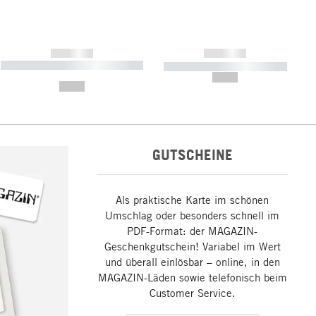
------------
------------
----------- ----------- ----------- ----
----------- ----------- -----------
-------
--,-- €
--,-- €
GUTSCHEINE
Als praktische Karte im schönen
Umschlag oder besonders schnell im
PDF-Format: der MAGAZIN-
Geschenkgutschein! Variabel im Wert
und überall einlösbar – online, in den
MAGAZIN-Läden sowie telefonisch beim
Customer Service.