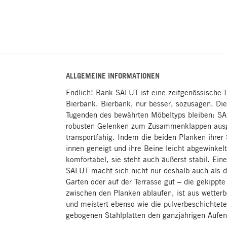
ALLGEMEINE INFORMATIONEN
Endlich! Bank SALUT ist eine zeitgenössische I
Bierbank. Bierbank, nur besser, sozusagen. Die
Tugenden des bewährten Möbeltyps bleiben: SAL
robusten Gelenken zum Zusammenklappen ausge
transportfähig. Indem die beiden Planken ihrer
innen geneigt und ihre Beine leicht abgewinkelt
komfortabel, sie steht auch äußerst stabil. Ei
SALUT macht sich nicht nur deshalb auch als d
Garten oder auf der Terrasse gut – die gekippte
zwischen den Planken ablaufen, ist aus wetterb
und meistert ebenso wie die pulverbeschichtet
gebogenen Stahlplatten den ganzjährigen Aufent