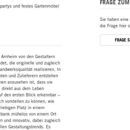
FRAGE ZUM
partys und festes Gartenmöbel
Sie haben eine
die Frage hier 
FRAGE 
Arnheim von den Gestaltern
et, die originelle und zugleich
ndwerksqualität realisieren. In
ten und Zulieferern entstehen
nen anzusehen ist, dass sie
n direkt aus dem Leben
uf den ersten Blick erkennbar –
ch vorstellen zu können, wie
liebigen Platz in einem
tzbank mühelos von einem Ort
 und innovativ, dabei zugleich
llen Gestaltungstrends. Es