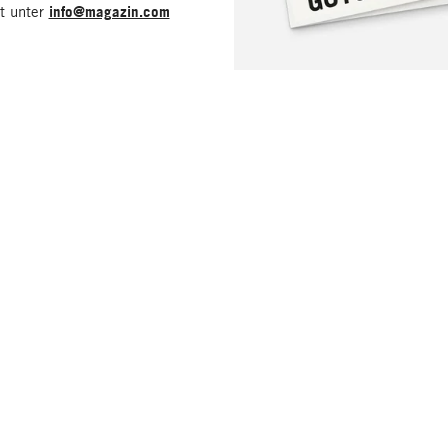
it unter
info@magazin.com