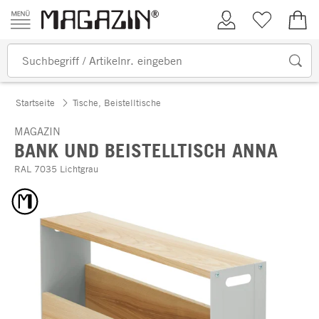
Zum Inhalt springen
Kundenkonto
Merkliste
0,00
Startseite
Tische, Beistelltische
MAGAZIN
BANK UND BEISTELLTISCH ANNA
RAL 7035 Lichtgrau