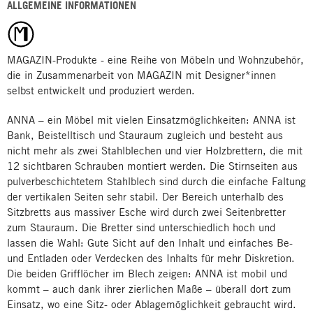
ALLGEMEINE INFORMATIONEN
MAGAZIN-Produkte - eine Reihe von Möbeln und Wohnzubehör,
die in Zusammenarbeit von MAGAZIN mit Designer*innen
selbst entwickelt und produziert werden.
ANNA – ein Möbel mit vielen Einsatzmöglichkeiten: ANNA ist
Bank, Beistelltisch und Stauraum zugleich und besteht aus
nicht mehr als zwei Stahlblechen und vier Holzbrettern, die mit
12 sichtbaren Schrauben montiert werden. Die Stirnseiten aus
pulverbeschichtetem Stahlblech sind durch die einfache Faltung
der vertikalen Seiten sehr stabil. Der Bereich unterhalb des
Sitzbretts aus massiver Esche wird durch zwei Seitenbretter
zum Stauraum. Die Bretter sind unterschiedlich hoch und
lassen die Wahl: Gute Sicht auf den Inhalt und einfaches Be-
und Entladen oder Verdecken des Inhalts für mehr Diskretion.
Die beiden Grifflöcher im Blech zeigen: ANNA ist mobil und
kommt – auch dank ihrer zierlichen Maße – überall dort zum
Einsatz, wo eine Sitz- oder Ablagemöglichkeit gebraucht wird.