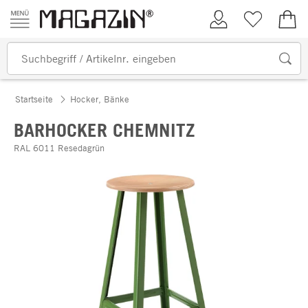
Zum Inhalt springen
Kundenkonto
Merkliste
0,00
Startseite
Hocker, Bänke
BARHOCKER CHEMNITZ
RAL 6011 Resedagrün