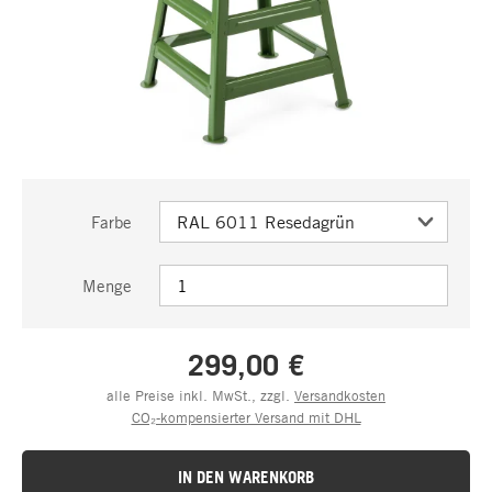
Farbe
Menge
299,00 €
alle Preise inkl. MwSt., zzgl.
Versandkosten
CO₂-kompensierter Versand mit DHL
IN DEN WARENKORB