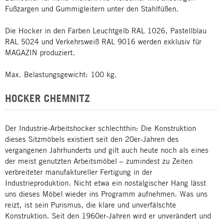
Fußzargen und Gummigleitern unter den Stahlfüßen.
Die Hocker in den Farben Leuchtgelb RAL 1026, Pastellblau
RAL 5024 und Verkehrsweiß RAL 9016 werden exklusiv für
MAGAZIN produziert.
Max. Belastungsgewicht: 100 kg.
HOCKER CHEMNITZ
Der Industrie-Arbeitshocker schlechthin: Die Konstruktion
dieses Sitzmöbels existiert seit den 20er-Jahren des
vergangenen Jahrhunderts und gilt auch heute noch als eines
der meist genutzten Arbeitsmöbel – zumindest zu Zeiten
verbreiteter manufaktureller Fertigung in der
Industrieproduktion. Nicht etwa ein nostalgischer Hang lässt
uns dieses Möbel wieder ins Programm aufnehmen. Was uns
reizt, ist sein Purismus, die klare und unverfälschte
Konstruktion. Seit den 1960er-Jahren wird er unverändert und