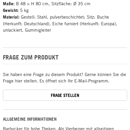
Maße:
B 48 × H 80 cm, Sitzfläche: Ø 35 cm
Gewicht:
5 kg
Material:
Gestell: Stahl, pulverbeschichtet; Sitz: Buche
(Herkunft: Deutschland), Eiche furniert (Herkunft: Europa),
unlackiert, Gummigleiter
FRAGE ZUM PRODUKT
Sie haben eine Frage zu diesem Produkt? Gerne können Sie die
Frage hier stellen. Es öffnet sich Ihr E-Mail-Programm.
FRAGE STELLEN
ALLGEMEINE INFORMATIONEN
Barhocker für hohe Theken. Als Vierbeiner mit allseitigen