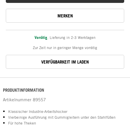
MERKEN
Vorrätig
,
Lieferung in 2-3 Werktagen
Zur Zeit nur in geringer Menge vorrätig
VERFÜGBARKEIT IM LADEN
PRODUKTINFORMATION
Artikelnummer
89557
Klassischer Industrie-Arbeitshocker
Vierbeinige Ausführung mit Gummigleitern unter den Stahlfüßen
Für hohe Theken