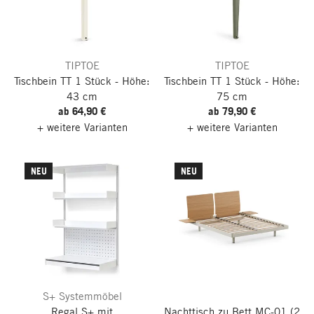
TIPTOE
TIPTOE
Tischbein TT
1 Stück - Höhe:
Tischbein TT
1 Stück - Höhe:
43 cm
75 cm
ab 64,90 €
ab 79,90 €
+ weitere Varianten
+ weitere Varianten
NEU
NEU
S+ Systemmöbel
Regal S+
mit
Nachttisch zu Bett MC-01
(2