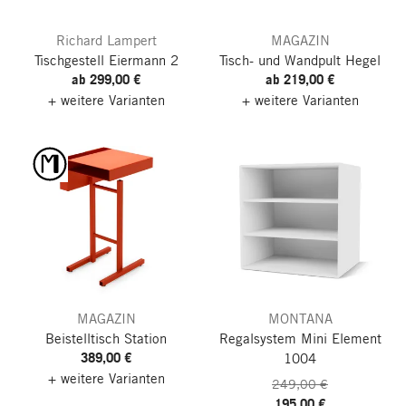
Richard Lampert
MAGAZIN
Tischgestell Eiermann 2
Tisch- und Wandpult Hegel
ab 299,00 €
ab 219,00 €
+ weitere Varianten
+ weitere Varianten
MAGAZIN
MONTANA
Beistelltisch Station
Regalsystem Mini
Element
389,00 €
1004
+ weitere Varianten
249,00 €
195,00 €