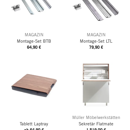
MAGAZIN
MAGAZIN
Montage-Set BTB
Montage-Set LTL
64,90 €
79,90 €
Müller Möbelwerkstätten
Tablett Laptray
Sekretär Flatmate
ab 64,90 €
1.519,00 €