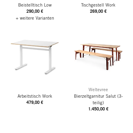
Beistelltisch Low
Tischgestell Work
290,00 €
269,00 €
+ weitere Varianten
Weltevree
Arbeitstisch Work
Bierzeltgarnitur Salut
(3-
479,00 €
teilig)
1.450,00 €