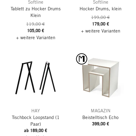
Softline
Softline
Tablett zu Hocker Drums
Hocker Drums, klein
Klein
199,00 €
179,00 €
119,00 €
105,00 €
+ weitere Varianten
+ weitere Varianten
HAY
MAGAZIN
Tischbock Loopstand
(1
Beistelltisch Echo
399,00 €
Paar)
ab 189,00 €