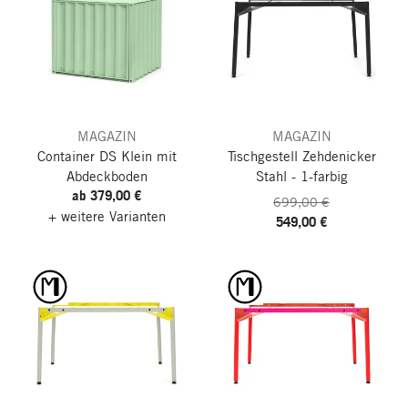
MAGAZIN
MAGAZIN
Container DS Klein
mit
Tischgestell Zehdenicker
Abdeckboden
Stahl - 1-farbig
ab 379,00 €
699,00 €
+ weitere Varianten
549,00 €