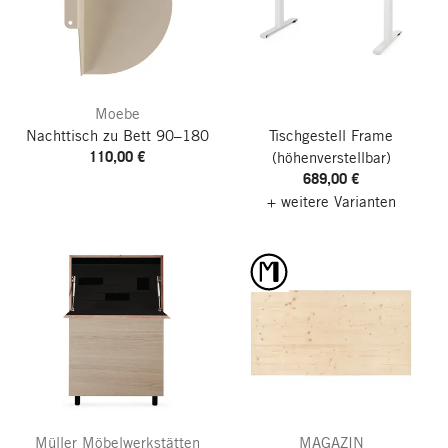
Moebe
Nachttisch zu Bett 90–180
Tischgestell Frame
110,00 €
(höhenverstellbar)
689,00 €
+ weitere Varianten
Müller Möbelwerkstätten
MAGAZIN