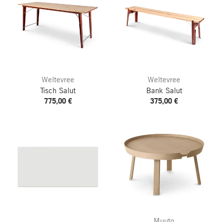
Weltevree
Weltevree
Tisch Salut
Bank Salut
775,00 €
375,00 €
Muuto