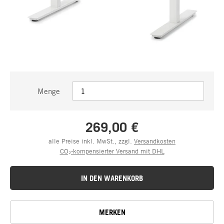
Menge
269,00 €
alle Preise inkl. MwSt., zzgl.
Versandkosten
CO₂-kompensierter Versand mit DHL
IN DEN WARENKORB
MERKEN