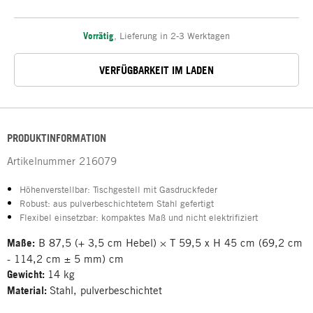
Vorrätig
,
Lieferung in 2-3 Werktagen
VERFÜGBARKEIT IM LADEN
PRODUKTINFORMATION
Artikelnummer
216079
Höhenverstellbar: Tischgestell mit Gasdruckfeder
Robust: aus pulverbeschichtetem Stahl gefertigt
Flexibel einsetzbar: kompaktes Maß und nicht elektrifiziert
Maße:
B 87,5 (+ 3,5 cm Hebel) × T 59,5 x H 45 cm (69,2 cm
- 114,2 cm ± 5 mm) cm
Gewicht:
14 kg
Material:
Stahl, pulverbeschichtet