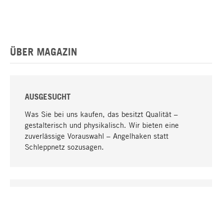
ÜBER MAGAZIN
AUSGESUCHT
Was Sie bei uns kaufen, das besitzt Qualität –
gestalterisch und physikalisch. Wir bieten eine
zuverlässige Vorauswahl – Angelhaken statt
Schleppnetz sozusagen.
Nach oben
EINZIGARTIG
Viele Produkte in unserem Sortiment finden Sie nur