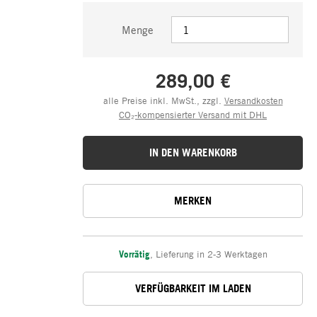
Menge
289,00 €
alle Preise inkl. MwSt., zzgl.
Versandkosten
CO₂-kompensierter Versand mit DHL
IN DEN WARENKORB
MERKEN
Vorrätig
,
Lieferung in 2-3 Werktagen
VERFÜGBARKEIT IM LADEN