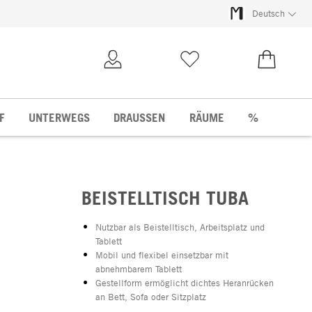
Deutsch
Kundenkonto
Merkliste
0,00 €
F
UNTERWEGS
DRAUSSEN
RÄUME
%
BEISTELLTISCH TUBA
Nutzbar als Beistelltisch, Arbeitsplatz und
Tablett
Mobil und flexibel einsetzbar mit
abnehmbarem Tablett
Gestellform ermöglicht dichtes Heranrücken
an Bett, Sofa oder Sitzplatz