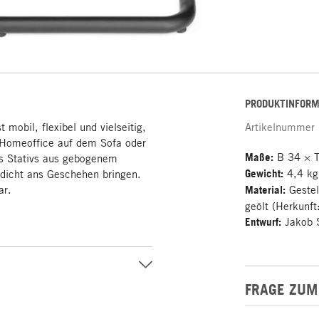
PRODUKTINFORM
t mobil, flexibel und vielseitig,
Artikelnummer
 Homeoffice auf dem Sofa oder
Maße:
B 34 × T
es Stativs aus gebogenem
Gewicht:
4,4 kg
 dicht ans Geschehen bringen.
ar.
Material:
Gestell
geölt (Herkunf
Entwurf:
Jakob 
FRAGE ZUM