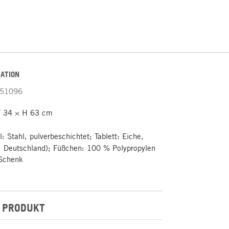
ATION
51096
 34 × H 63 cm
: Stahl, pulverbeschichtet; Tablett: Eiche,
t: Deutschland); Füßchen: 100 % Polypropylen
Schenk
 PRODUKT