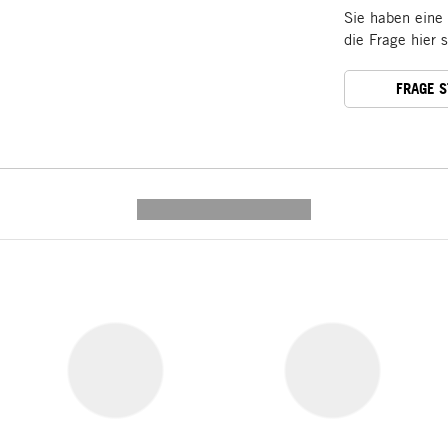
Sie haben eine
die Frage hier 
FRAGE 
---------- --------------