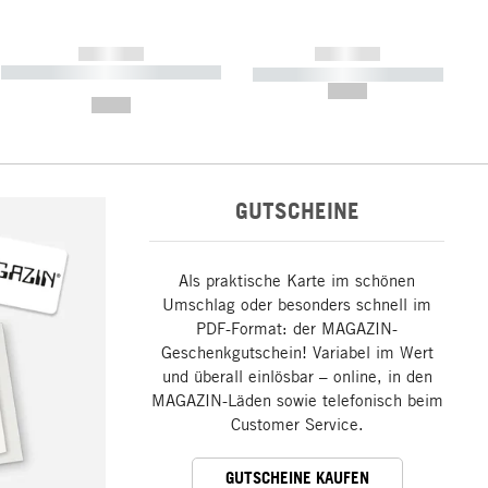
------------
------------
----------- ----------- ----------- ----
----------- ----------- -----------
-------
--,-- €
--,-- €
GUTSCHEINE
Als praktische Karte im schönen
Umschlag oder besonders schnell im
PDF-Format: der MAGAZIN-
Geschenkgutschein! Variabel im Wert
und überall einlösbar – online, in den
MAGAZIN-Läden sowie telefonisch beim
Customer Service.
GUTSCHEINE KAUFEN