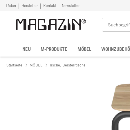
Zum Inhalt springen
Läden
Hersteller
Kontakt
Newsletter
NEU
M-PRODUKTE
MÖBEL
WOHNZUBEHÖ
Startseite
MÖBEL
Tische, Beistelltische