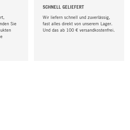
SCHNELL GELIEFERT
rt,
Wir liefern schnell und zuverlässig,
nden Sie
fast alles direkt von unserem Lager.
dukten
Und das ab 100 € versandkostenfrei.
ge
Nach oben
UNTERNEHMEN