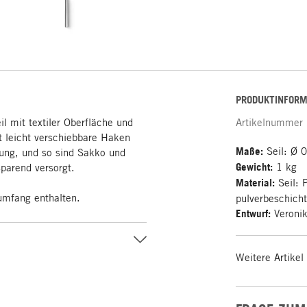
PRODUKTINFORM
 mit textiler Oberfläche und
Artikelnummer
 leicht verschiebbare Haken
Maße:
Seil: Ø 
tung, und so sind Sakko und
Gewicht:
1 kg
parend versorgt.
Material:
Seil: 
umfang enthalten.
pulverbeschich
Entwurf:
Veronik
Weitere Artikel