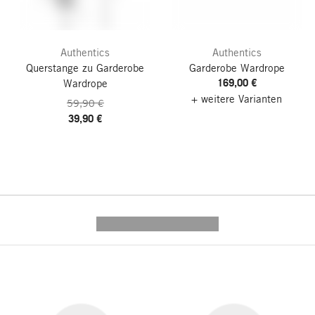
Authentics
Authentics
Querstange zu Garderobe
Garderobe Wardrope
169,00 €
Wardrope
+ weitere Varianten
59,90 €
39,90 €
---------- --------------