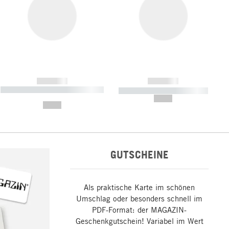
------------
------------
----------- ----------- ----------- ----
----------- ----------- -----------
-------
--,-- €
--,-- €
GUTSCHEINE
Als praktische Karte im schönen
Umschlag oder besonders schnell im
PDF-Format: der MAGAZIN-
Geschenkgutschein! Variabel im Wert