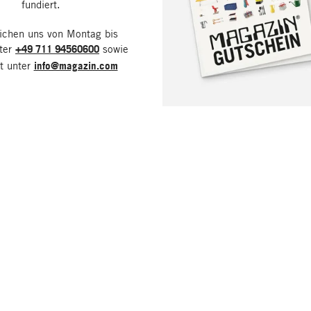
fundiert.
eichen uns von Montag bis
nter
+49 711 94560600
sowie
it unter
info@magazin.com