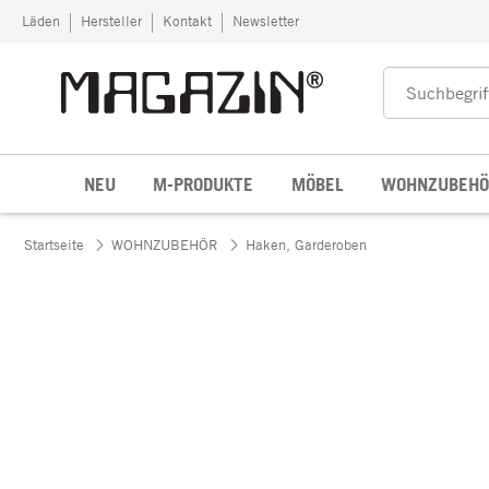
Zum Inhalt springen
Läden
Hersteller
Kontakt
Newsletter
NEU
M-PRODUKTE
MÖBEL
WOHNZUBEHÖ
Startseite
WOHNZUBEHÖR
Haken, Garderoben