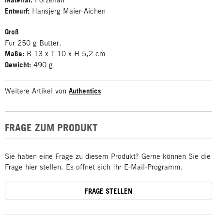
Entwurf:
Hansjerg Maier-Aichen
Groß
Für 250 g Butter.
Maße:
B 13 x T 10 x H 5,2 cm
Gewicht:
490 g
Weitere Artikel von
Authentics
FRAGE ZUM PRODUKT
Sie haben eine Frage zu diesem Produkt? Gerne können Sie die
Frage hier stellen. Es öffnet sich Ihr E-Mail-Programm.
FRAGE STELLEN