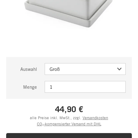
Auswahl
Menge
44,90 €
alle Preise inkl. MwSt., zzgl.
Versandkosten
CO₂-kompensierter Versand mit DHL