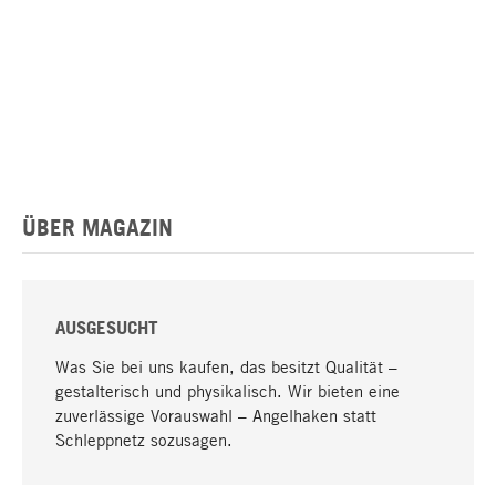
ÜBER MAGAZIN
AUSGESUCHT
Was Sie bei uns kaufen, das besitzt Qualität –
gestalterisch und physikalisch. Wir bieten eine
zuverlässige Vorauswahl – Angelhaken statt
Schleppnetz sozusagen.
Nach oben