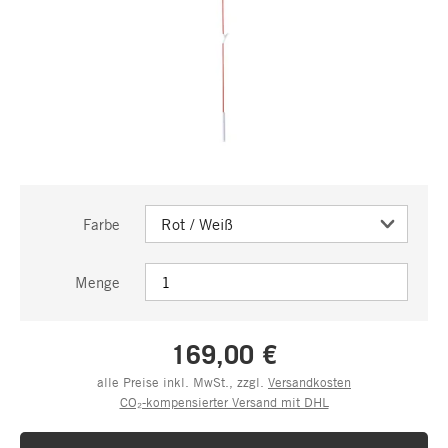
Farbe
Menge
169,00 €
alle Preise inkl. MwSt., zzgl.
Versandkosten
CO₂-kompensierter Versand mit DHL