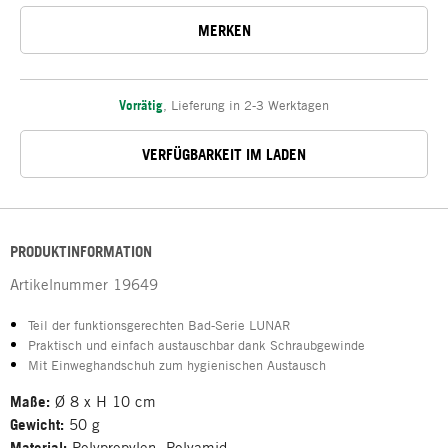
MERKEN
Vorrätig
,
Lieferung in 2-3 Werktagen
VERFÜGBARKEIT IM LADEN
PRODUKTINFORMATION
Artikelnummer
19649
Teil der funktionsgerechten Bad-Serie LUNAR
Praktisch und einfach austauschbar dank Schraubgewinde
Mit Einweghandschuh zum hygienischen Austausch
Maße:
Ø 8 x H 10 cm
Gewicht:
50 g
Material:
Polypropylen, Polyamid