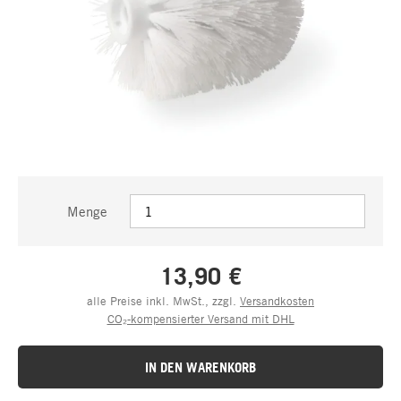
Menge
13,90 €
alle Preise inkl. MwSt., zzgl.
Versandkosten
CO₂-kompensierter Versand mit DHL
IN DEN WARENKORB