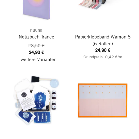
nuuna
Notizbuch Trance
Papierklebeband Wamon 5
(6 Rollen)
28,50 €
24,90 €
24,90 €
Grundpreis: 0,42 €/m
+ weitere Varianten