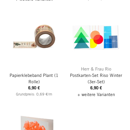
Herr & Frau Rio
Papierklebeband Plant
(1
Postkarten-Set Riso Winter
Rolle)
(3er-Set)
6,90 €
6,90 €
Grundpreis: 0,69 €/m
+ weitere Varianten