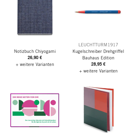
LEUCHTTURM1917
Notizbuch Chiyogami
Kugelschreiber Drehgriffel
26,90 €
Bauhaus Edition
28,95 €
+ weitere Varianten
+ weitere Varianten
Nach oben