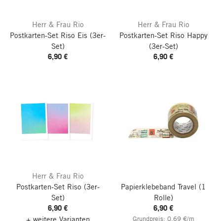
Herr & Frau Rio
Herr & Frau Rio
Postkarten-Set Riso Eis
(3er-
Postkarten-Set Riso Happy
Set)
(3er-Set)
6,90 €
6,90 €
Herr & Frau Rio
Postkarten-Set Riso
(3er-
Papierklebeband Travel
(1
Set)
Rolle)
6,90 €
6,90 €
+ weitere Varianten
Grundpreis: 0,69 €/m