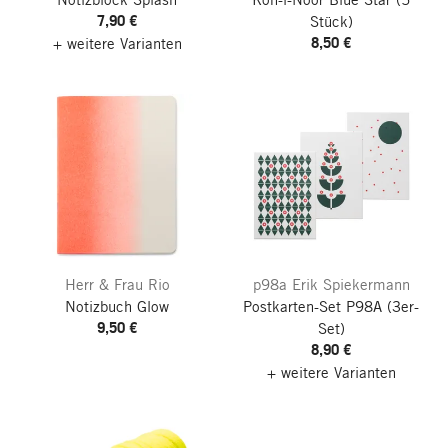
7,90 €
Stück)
8,50 €
+ weitere Varianten
Herr & Frau Rio
p98a Erik Spiekermann
Notizbuch Glow
Postkarten-Set P98A
(3er-
9,50 €
Set)
8,90 €
+ weitere Varianten