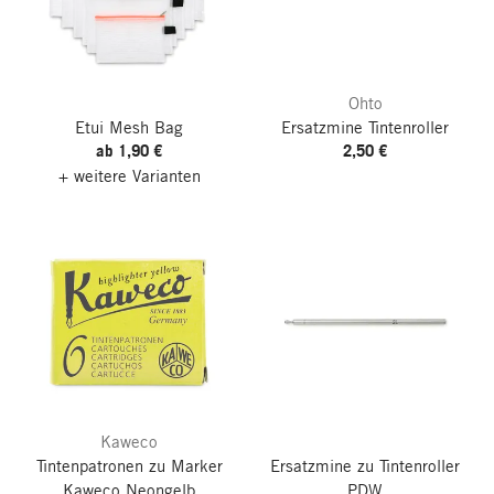
Ohto
Etui Mesh Bag
Ersatzmine Tintenroller
ab 1,90 €
2,50 €
+ weitere Varianten
Kaweco
Tintenpatronen zu Marker
Ersatzmine zu Tintenroller
Kaweco Neongelb
PDW