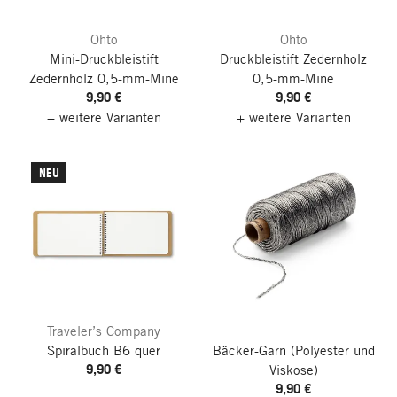
Ohto
Ohto
Mini-Druckbleistift
Druckbleistift Zedernholz
Zedernholz 0,5-mm-Mine
0,5-mm-Mine
9,90 €
9,90 €
+ weitere Varianten
+ weitere Varianten
NEU
Traveler’s Company
Spiralbuch B6 quer
Bäcker-Garn
(Polyester und
9,90 €
Viskose)
9,90 €