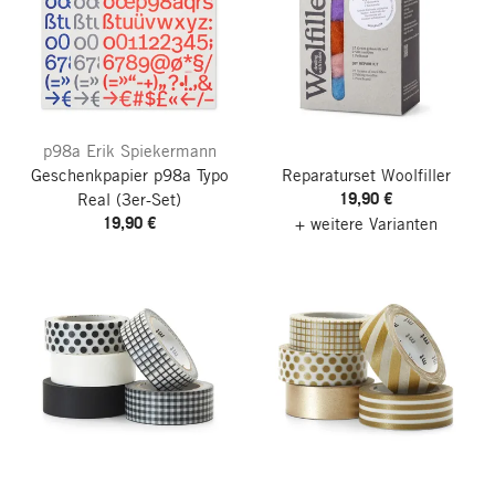
p98a Erik Spiekermann
Geschenkpapier p98a Typo
Reparaturset Woolfiller
19,90 €
Real
(3er-Set)
19,90 €
+ weitere Varianten