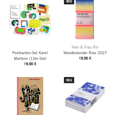
NEU
Herr & Frau Rio
Postkarten-Set Karel
Wandkalender Riso
2027
19,90 €
Martens
(12er-Set)
19,90 €
NEU