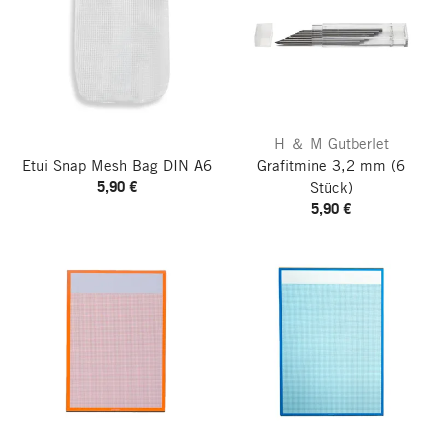
H ＆ M Gutberlet
Etui Snap Mesh Bag
DIN A6
Grafitmine 3,2 mm
(6
5,90 €
Stück)
5,90 €