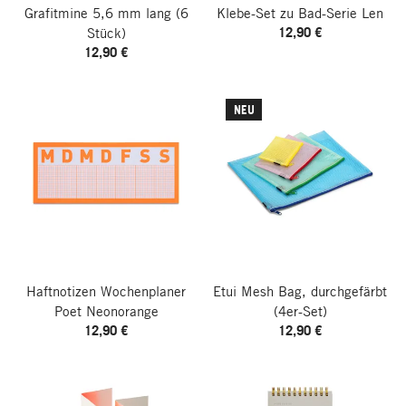
Grafitmine 5,6 mm lang
(6
Klebe-Set zu Bad-Serie Len
12,90 €
Stück)
12,90 €
NEU
Haftnotizen Wochenplaner
Etui Mesh Bag, durchgefärbt
Poet
Neonorange
(4er-Set)
12,90 €
12,90 €