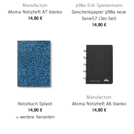
Manufactum
p98a Erik Spiekermann
Atoma Notizheft A7 blanko
Geschenkpapier p98a neue
14,90 €
Serie57
(3er-Set)
14,90 €
Manufactum
Notizbuch Splash
Atoma Notizheft A6 blanko
14,90 €
14,90 €
+ weitere Varianten