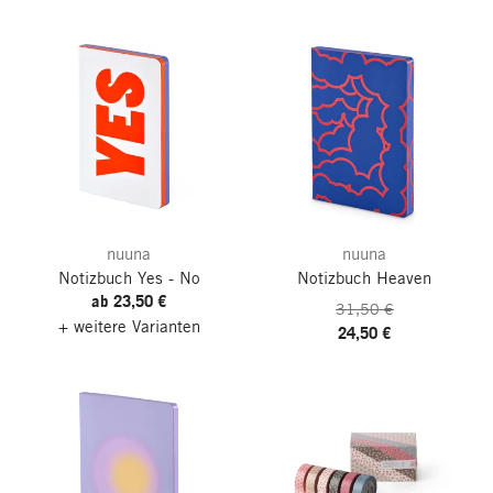
nuuna
nuuna
Notizbuch Yes - No
Notizbuch Heaven
ab 23,50 €
31,50 €
+ weitere Varianten
24,50 €