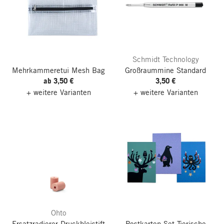
Schmidt Technology
Mehrkammeretui Mesh Bag
Großraummine Standard
ab 3,50 €
3,50 €
+ weitere Varianten
+ weitere Varianten
Ohto
Ersatzradierer Druckbleistift
Postkarten-Set Tierische