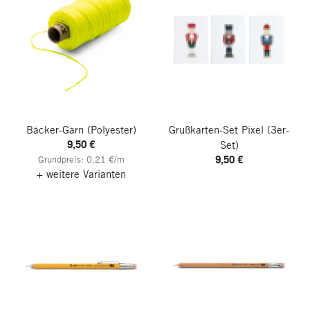
Bäcker-Garn
(Polyester)
Grußkarten-Set Pixel
(3er-
9,50 €
Set)
9,50 €
Grundpreis: 0,21 €/m
+ weitere Varianten