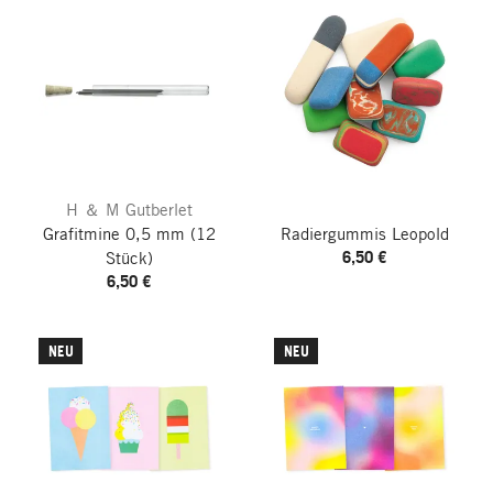
H ＆ M Gutberlet
Grafitmine 0,5 mm
(12
Radiergummis Leopold
6,50 €
Stück)
6,50 €
NEU
NEU