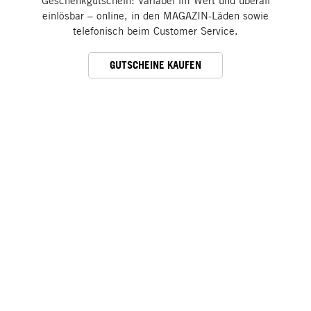
Geschenkgutschein! Variabel im Wert und überall
einlösbar – online, in den MAGAZIN-Läden sowie
telefonisch beim Customer Service.
GUTSCHEINE KAUFEN