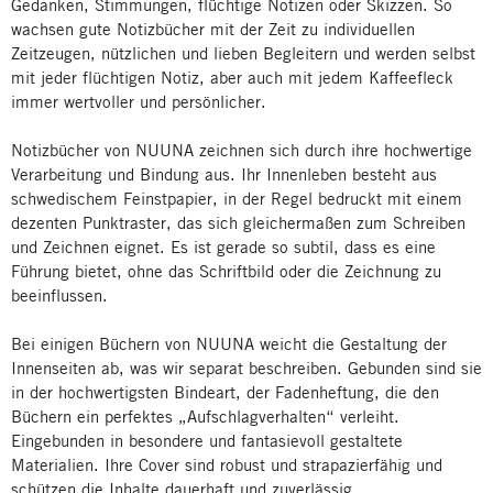
Gedanken, Stimmungen, flüchtige Notizen oder Skizzen. So
wachsen gute Notizbücher mit der Zeit zu individuellen
Zeitzeugen, nützlichen und lieben Begleitern und werden selbst
mit jeder flüchtigen Notiz, aber auch mit jedem Kaffeefleck
immer wertvoller und persönlicher.
Notizbücher von NUUNA zeichnen sich durch ihre hochwertige
Verarbeitung und Bindung aus. Ihr Innenleben besteht aus
schwedischem Feinstpapier, in der Regel bedruckt mit einem
dezenten Punktraster, das sich gleichermaßen zum Schreiben
und Zeichnen eignet. Es ist gerade so subtil, dass es eine
Führung bietet, ohne das Schriftbild oder die Zeichnung zu
beeinflussen.
Bei einigen Büchern von NUUNA weicht die Gestaltung der
Innenseiten ab, was wir separat beschreiben. Gebunden sind sie
in der hochwertigsten Bindeart, der Fadenheftung, die den
Büchern ein perfektes „Aufschlagverhalten“ verleiht.
Eingebunden in besondere und fantasievoll gestaltete
Materialien. Ihre Cover sind robust und strapazierfähig und
schützen die Inhalte dauerhaft und zuverlässig.