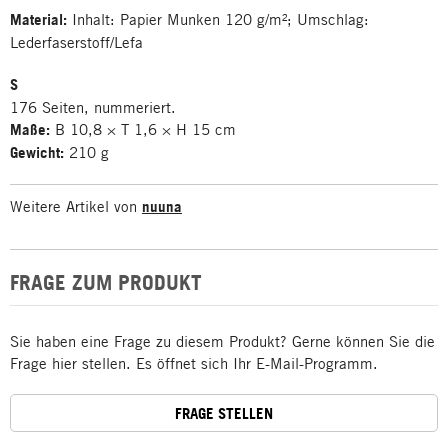
Material:
Inhalt: Papier Munken 120 g/m²; Umschlag:
Lederfaserstoff/Lefa
S
176 Seiten, nummeriert.
Maße:
B 10,8 × T 1,6 × H 15 cm
Gewicht:
210 g
Weitere Artikel von
nuuna
FRAGE ZUM PRODUKT
Sie haben eine Frage zu diesem Produkt? Gerne können Sie die
Frage hier stellen. Es öffnet sich Ihr E-Mail-Programm.
FRAGE STELLEN