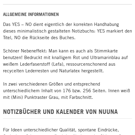
ALLGEMEINE INFORMATIONEN
Das YES – NO dient eigentlich der korrekten Handhabung
dieses minimalistisch gestalteten Notizbuchs: YES markiert den
Titel, NO die Rückseite des Buches.
Schöner Nebeneffekt: Man kann es auch als Stimmkarte
benutzen! Bedruckt mit knalligem Rot und Ultramarinblau auf
weißem Lederfaserstoff (Lefa), ressourcenschonend aus
recycelten Lederresten und Naturlatex hergestellt.
In zwei verschiedenen Größen und entsprechend
unterschiedlichem Inhalt von 176 bzw. 256 Seiten. Innen weiß
mit (Mini) Punktraster Grau, mit Farbschnitt.
NOTIZBÜCHER UND KALENDER VON NUUNA
Für Ideen unterschiedlicher Qualität, spontane Eindrücke,