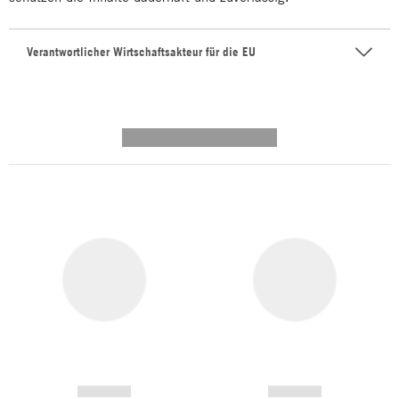
Verantwortlicher Wirtschaftsakteur für die EU
---------- --------------
------------
------------