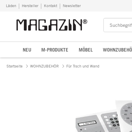
Zum Inhalt springen
Läden
Hersteller
Kontakt
Newsletter
NEU
M-PRODUKTE
MÖBEL
WOHNZUBEHÖ
Startseite
WOHNZUBEHÖR
Für Tisch und Wand