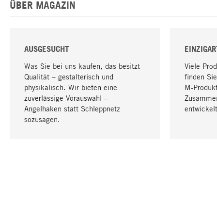
ÜBER MAGAZIN
AUSGESUCHT
EINZIGAR
Was Sie bei uns kaufen, das besitzt
Viele Pro
Qualität – gestalterisch und
finden Sie
physikalisch. Wir bieten eine
M-Produk
zuverlässige Vorauswahl –
Zusammen
Angelhaken statt Schleppnetz
entwickelt
sozusagen.
IHRE SPRACHE
Deutsch