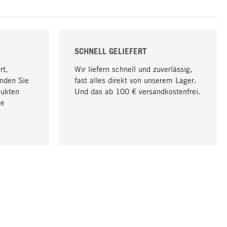
SCHNELL GELIEFERT
rt,
Wir liefern schnell und zuverlässig,
nden Sie
fast alles direkt von unserem Lager.
dukten
Und das ab 100 € versandkostenfrei.
ge
Nach oben