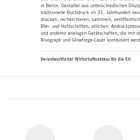
in Berlin. Gestalter aus unterschiedlichen Diszi
traditionelle Buchdruck im 21. Jahrhundert neu
drucken, recherchieren, sammeln, veröffentlich
Blei- und Holzschriften, etlichen Andruckpress
und anderen ­analogen Gerät­schaften, die mit 
Risograph und Glowforge-Laser kombiniert wer
Verantwortlicher Wirtschaftsakteur für die EU