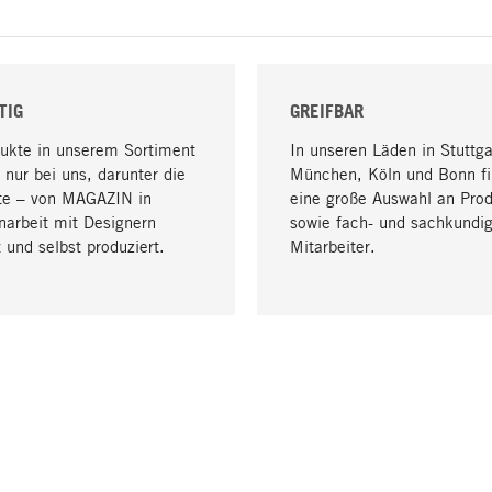
TIG
GREIFBAR
dukte in unserem Sortiment
In unseren Läden in Stuttga
 nur bei uns, darunter die
München, Köln und Bonn fi
te – von MAGAZIN in
eine große Auswahl an Pro
arbeit mit Designern
sowie fach- und sachkundi
 und selbst produziert.
Mitarbeiter.