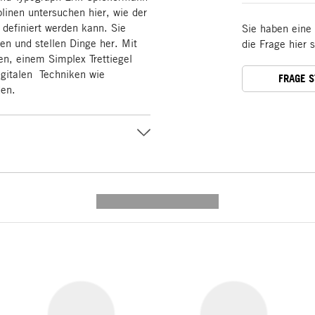
plinen unter­suchen hier, wie der
 definiert werden kann. Sie
Sie haben eine
en und stellen Dinge her. Mit
die Frage hier 
en, einem Simplex Trettiegel
digitalen Techniken wie
FRAGE 
den.
---------- --------------