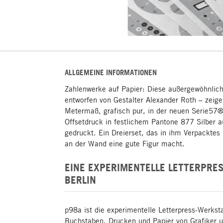
ALLGEMEINE INFORMATIONEN
Zahlenwerke auf Papier: Diese außergewöhnlic
entworfen von Gestalter Alexander Roth – zeig
Metermaß, grafisch pur, in der neuen Serie57®
Offsetdruck in festlichem Pantone 877 Silber a
gedruckt. Ein Dreierset, das in ihm Verpacktes
an der Wand eine gute Figur macht.
EINE EXPERIMENTELLE ­LETTERPRE
BERLIN
p98a ist die experimentelle ­Letterpress-Werks
Buchstaben, Drucken und Papier von Grafiker 