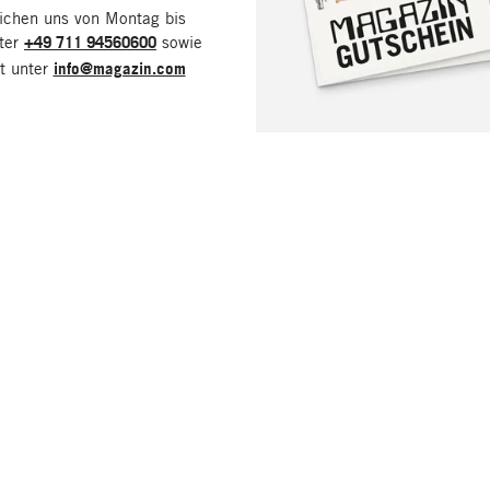
eichen uns von Montag bis
nter
+49 711 94560600
sowie
it unter
info@magazin.com