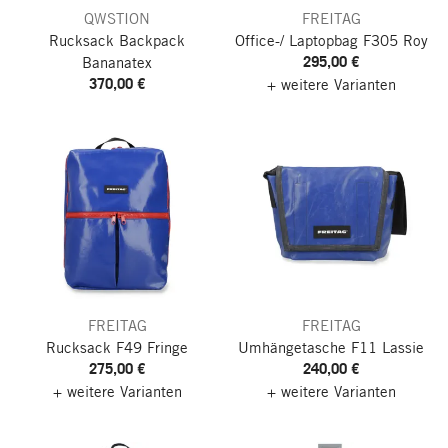
QWSTION
FREITAG
Rucksack Backpack
Office-/ Laptopbag F305 Roy
295,00 €
Bananatex
370,00 €
+ weitere Varianten
FREITAG
FREITAG
Rucksack F49 Fringe
Umhängetasche F11 Lassie
275,00 €
240,00 €
+ weitere Varianten
+ weitere Varianten