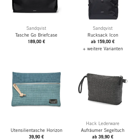
Sandqvist
Sandqvist
Tasche Go Briefcase
Rucksack Icon
189,00 €
ab 159,00 €
+ weitere Varianten
Hack Lederware
Utensilientasche Horizon
Aufräumer Segeltuch
39,90 €
ab 39,90 €