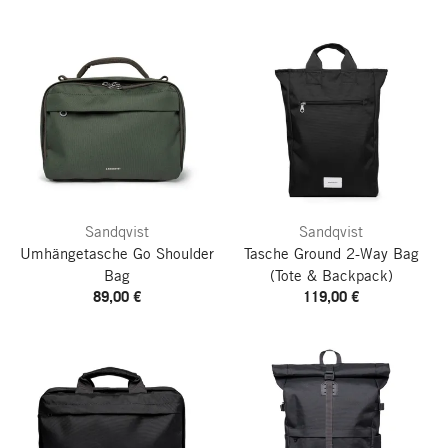
Sandqvist
Sandqvist
Umhängetasche Go Shoulder
Tasche Ground 2-Way Bag
Bag
(Tote & Backpack)
89,00 €
119,00 €