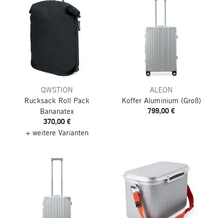
QWSTION
ALEON
Rucksack Roll Pack
Koffer Aluminium
(Groß)
799,00 €
Bananatex
370,00 €
+ weitere Varianten