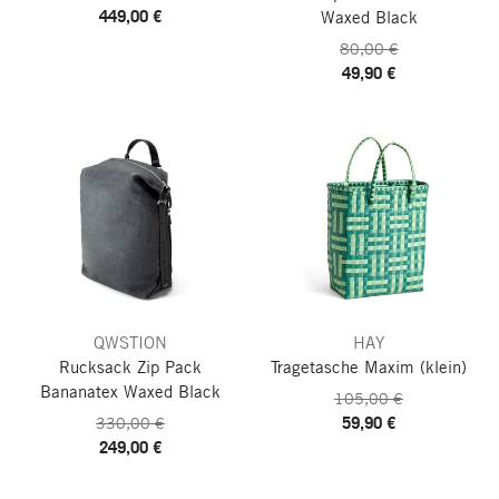
449,00 €
Waxed Black
80,00 €
49,90 €
QWSTION
HAY
Rucksack Zip Pack
Tragetasche Maxim
(klein)
Bananatex
Waxed Black
105,00 €
59,90 €
330,00 €
249,00 €