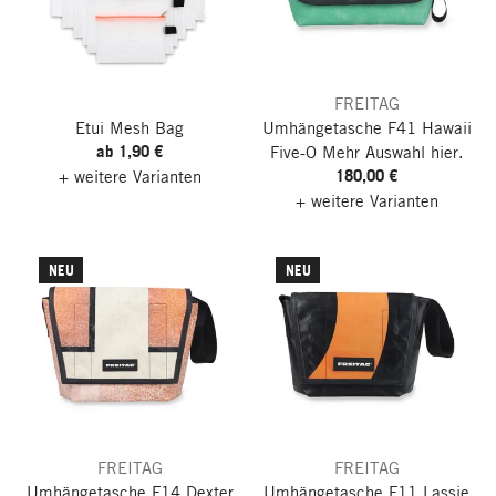
FREITAG
Etui Mesh Bag
Umhängetasche F41 Hawaii
ab 1,90 €
Five-O
Mehr Auswahl hier.
180,00 €
+ weitere Varianten
+ weitere Varianten
NEU
NEU
FREITAG
FREITAG
Umhängetasche F14 Dexter
Umhängetasche F11 Lassie