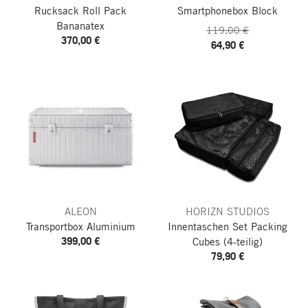
Rucksack Roll Pack
Smartphonebox Block
Bananatex
119,00 €
370,00 €
64,90 €
ALEON
HORIZN STUDIOS
Transportbox Aluminium
Innentaschen Set Packing
399,00 €
Cubes
(4-teilig)
79,90 €