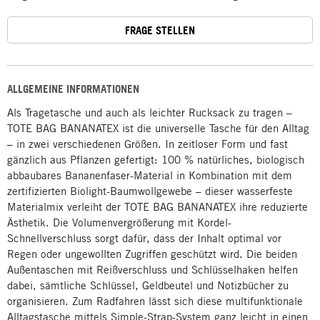
FRAGE STELLEN
ALLGEMEINE INFORMATIONEN
Als Tragetasche und auch als leichter Rucksack zu tragen –
TOTE BAG BANANATEX ist die universelle Tasche für den Alltag
– in zwei verschiedenen Größen. In zeitloser Form und fast
gänzlich aus Pflanzen gefertigt: 100 % natürliches, biologisch
abbaubares Bananenfaser-Material in Kombination mit dem
zertifizierten Biolight-Baumwollgewebe – dieser wasserfeste
Materialmix verleiht der TOTE BAG BANANATEX ihre reduzierte
Ästhetik. Die Volumenvergrößerung mit Kordel-
Schnellverschluss sorgt dafür, dass der Inhalt optimal vor
Regen oder ungewollten Zugriffen geschützt wird. Die beiden
Außentaschen mit Reißverschluss und Schlüsselhaken helfen
dabei, sämtliche Schlüssel, Geldbeutel und Notizbücher zu
organisieren. Zum Radfahren lässt sich diese multifunktionale
Alltagstasche mittels Simple-Strap-System ganz leicht in einen