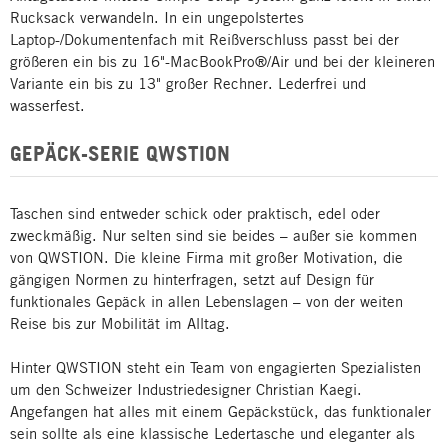
Rucksack verwandeln. In ein ungepolstertes
Laptop-/Dokumentenfach mit Reißverschluss passt bei der
größeren ein bis zu 16"-MacBookPro®/Air und bei der kleineren
Variante ein bis zu 13" großer Rechner. Lederfrei und
wasserfest.
GEPÄCK-SERIE QWSTION
Taschen sind entweder schick oder praktisch, edel oder
zweckmäßig. Nur selten sind sie beides – außer sie kommen
von QWSTION. Die kleine Firma mit großer Motivation, die
gängigen Normen zu hinterfragen, setzt auf Design für
funktionales Gepäck in allen Lebenslagen – von der weiten
Reise bis zur Mobilität im Alltag.
Hinter QWSTION steht ein Team von engagierten Spezialisten
um den Schweizer Industriedesigner Christian Kaegi.
Angefangen hat alles mit einem Gepäckstück, das funktionaler
sein sollte als eine klassische Ledertasche und eleganter als