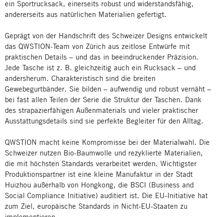
ein Sportrucksack, einerseits robust und widerstandsfähig,
andererseits aus natürlichen Materialien gefertigt.
Geprägt von der Handschrift des Schweizer Designs entwickelt
das QWSTION-Team von Zürich aus zeitlose Entwürfe mit
praktischen Details – und das in beeindruckender Präzision.
Jede Tasche ist z. B. gleichzeitig auch ein Rucksack – und
andersherum. Charakteristisch sind die breiten
Gewebegurtbänder. Sie bilden – aufwendig und robust vernäht –
bei fast allen Teilen der Serie die Struktur der Taschen. Dank
des strapazierfähigen Außenmaterials und vieler praktischer
Ausstattungsdetails sind sie perfekte Begleiter für den Alltag.
QWSTION macht keine Kompromisse bei der Materialwahl. Die
Schweizer nutzen Bio-Baumwolle und rezyklierte Materialien,
die mit höchsten Standards verarbeitet werden. Wichtigster
Produktionspartner ist eine kleine Manufaktur in der Stadt
Huizhou außerhalb von Hongkong, die BSCI (Business and
Social Compliance Initiative) auditiert ist. Die EU-Initiative hat
zum Ziel, europäische Standards in Nicht-EU-Staaten zu
implementieren.