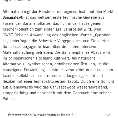
Alternativ bringt der Hersteller ein eigenes Textil auf den Markt:
Bananatex®
ist das weltweit erste technische Gewebe aus
Fasern der Bananenpflanze, das nun in der hauseigenen
Taschenkollektion zum ersten Mal verarbeitet wird. Weil
QWSTION eine Abwandlung des englischen Wortes „Question“
ist, hinterfragen die Schweizer Vorgegebenes und Etabliertes.
So hat das engagierte Team über drei Jahre intensive
Materialforschung betrieben. Die Bananenpflanze Abaca wird
im philippinischen Hochland kultiviert. Als natürliche
Alternative zu synthetischen, erdölbasierten Textilien, ist die
hauseigene Entwicklung – erstmals verarbeitet in der neuesten
Taschenkollektion – sehr robust und langlebig, leicht und
flexibel mit einer fein strukturierten Haptik. Durch eine Schicht
aus Bienenwachs wird das Canvasgewebe wasserabweisend,
strapazierfähig und entwickelt mit dem Gebrauch eine schöne
Patina.
Verantwortlicher Wirtschaftsakteur für die EU