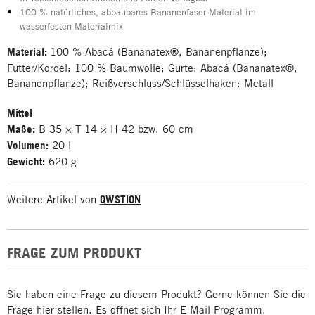
100 % natürliches, abbaubares Bananenfaser-Material im
wasserfesten Materialmix
Material:
100 % Abacá (Bananatex®, Bananenpflanze);
Futter/Kordel: 100 % Baumwolle; Gurte: Abacá (Bananatex®,
Bananenpflanze); Reißverschluss/Schlüsselhaken: Metall
Mittel
Maße:
B 35 × T 14 × H 42 bzw. 60 cm
Volumen:
20 l
Gewicht:
620 g
Weitere Artikel von
QWSTION
FRAGE ZUM PRODUKT
Sie haben eine Frage zu diesem Produkt? Gerne können Sie die
Frage hier stellen. Es öffnet sich Ihr E-Mail-Programm.