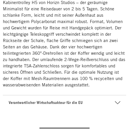
Kabinentrolley H5 von Horizn Studios – der geräumige
Minimalist für eine Reisedauer von 2 bis 5 Tagen. Schöne
schlanke Form, leicht und mit seiner Außenhaut aus
hochwertigem Polycarbonat maximal robust. Format, Volumen
und Gewicht wurden für Reise mit Handgepäck optimiert. Der
leichtgängige Teleskopgriff verschwindet komplett in der
Rückseite der Schale, flache Griffe schmiegen sich an zwei
Seiten an das Gehäuse. Dank der vier hochwertigen
teilintegrierten 360°-Drehrollen ist der Koffer wendig und leicht
zu handhaben. Der umlaufende 2-Wege-Reißverschluss und das
integrierte TSA-Zahlenschloss sorgen für komfortables und
sicheres Öffnen und Schließen. Für die optimale Nutzung ist
der Koffer mit Mesh-Raumtrennern aus 100 % recycelten und
wasserabweisenden Materialien ausgestattet.
Verantwortlicher Wirtschaftsakteur für die EU