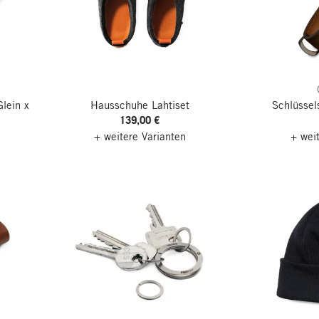
lein x
Hausschuhe Lahtiset
Schlüssel
139,00 €
+ weitere Varianten
+ wei