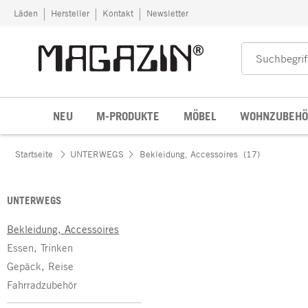
Zum Inhalt springen
Läden
Hersteller
Kontakt
Newsletter
NEU
M-PRODUKTE
MÖBEL
WOHNZUBEHÖ
Startseite
UNTERWEGS
Bekleidung, Accessoires
(17)
UNTERWEGS
Bekleidung, Accessoires
Essen, Trinken
Gepäck, Reise
Fahrradzubehör