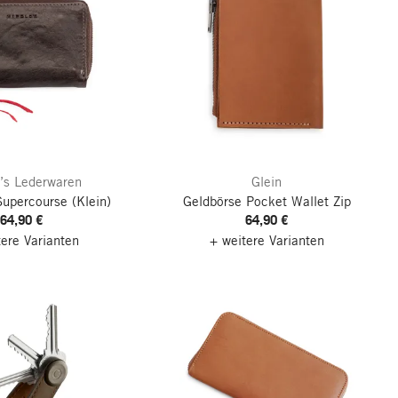
’s Lederwaren
Glein
Supercourse
(Klein)
Geldbörse Pocket Wallet Zip
64,90 €
64,90 €
tere Varianten
+ weitere Varianten