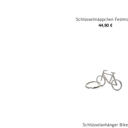
Schlüsselmäppchen Festm
44,90 €
Schlüsselanhänger Bik