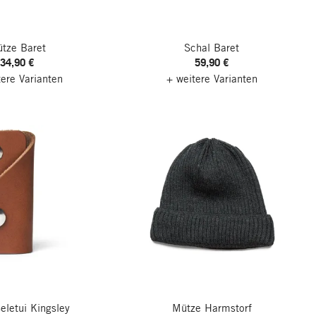
tze Baret
Schal Baret
34,90 €
59,90 €
tere Varianten
+ weitere Varianten
eletui Kingsley
Mütze Harmstorf