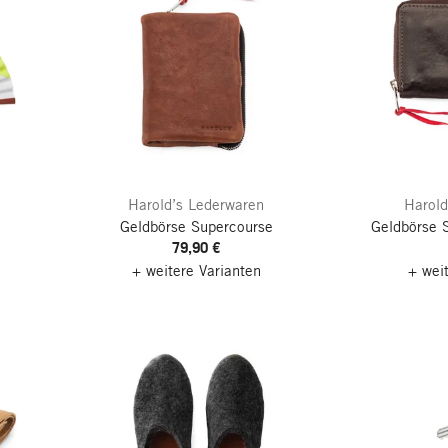
Harold’s Lederwaren
Harold
Geldbörse Supercourse
Geldbörse 
79,90 €
+ weitere Varianten
+ wei