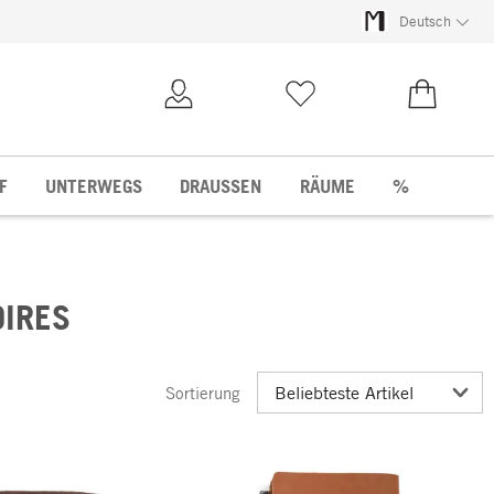
Deutsch
Kundenkonto
Merkliste
0,00 €
F
UNTERWEGS
DRAUSSEN
RÄUME
%
OIRES
Sortierung