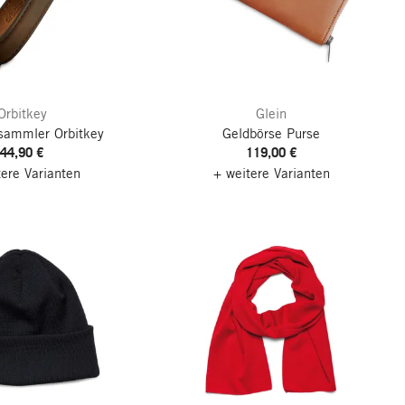
Orbitkey
Glein
sammler Orbitkey
Geldbörse Purse
44,90 €
119,00 €
tere Varianten
+ weitere Varianten