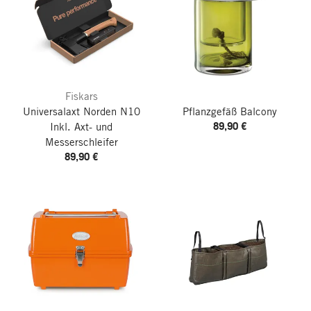
Fiskars
Universalaxt Norden N10
Pflanzgefäß Balcony
89,90 €
Inkl. Axt- und
Messerschleifer
89,90 €