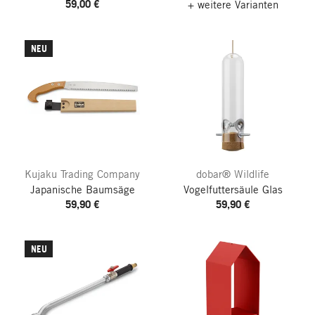
59,00 €
+ weitere Varianten
NEU
Kujaku Trading Company
dobar® Wildlife
Japanische Baumsäge
Vogelfuttersäule Glas
59,90 €
59,90 €
NEU