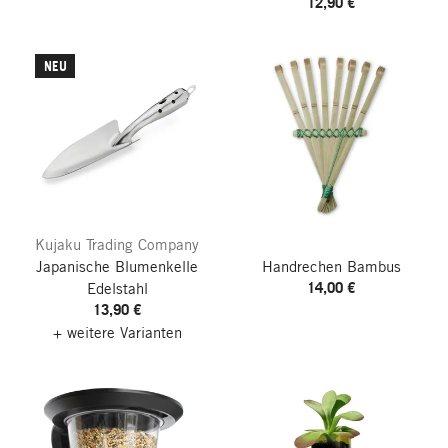
12,90 €
NEU
Kujaku Trading Company
Japanische Blumenkelle
Handrechen Bambus
14,00 €
Edelstahl
13,90 €
+ weitere Varianten