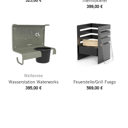
325,00 €
Thermokiefer
399,00 €
Weltevree
Wasserstation Waterworks
Feuerstelle/Grill Fuego
395,00 €
569,00 €