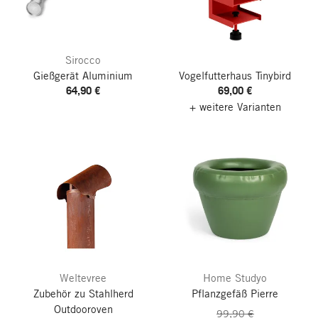
Sirocco
Gießgerät Aluminium
Vogelfutterhaus Tinybird
64,90 €
69,00 €
+ weitere Varianten
Weltevree
Home Studyo
Zubehör zu Stahlherd
Pflanzgefäß Pierre
Outdooroven
99,90 €