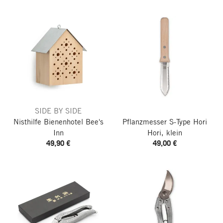
SIDE BY SIDE
Nisthilfe Bienenhotel Bee's
Pflanzmesser S-Type Hori
Inn
Hori, klein
49,90 €
49,00 €