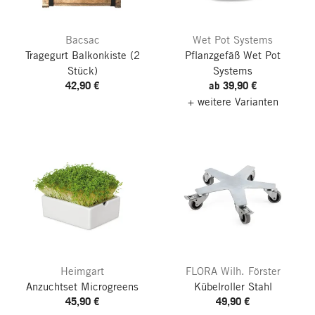
Bacsac
Wet Pot Systems
Tragegurt Balkonkiste
(2
Pflanzgefäß Wet Pot
Stück)
Systems
42,90 €
ab 39,90 €
+ weitere Varianten
Heimgart
FLORA Wilh. Förster
Anzuchtset Microgreens
Kübelroller Stahl
45,90 €
49,90 €