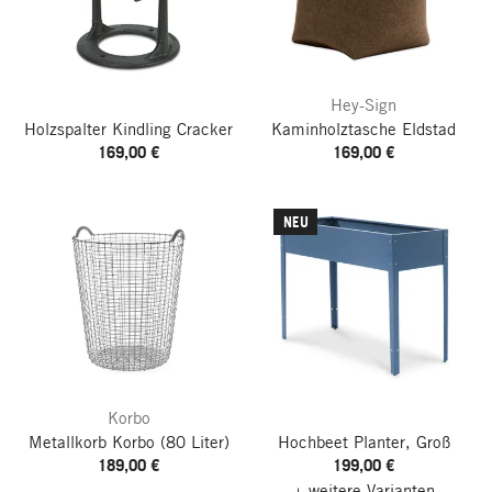
Hey-Sign
Holzspalter Kindling Cracker
Kaminholztasche Eldstad
169,00 €
169,00 €
NEU
Korbo
Metallkorb Korbo
(80 Liter)
Hochbeet Planter, Groß
189,00 €
199,00 €
+ weitere Varianten