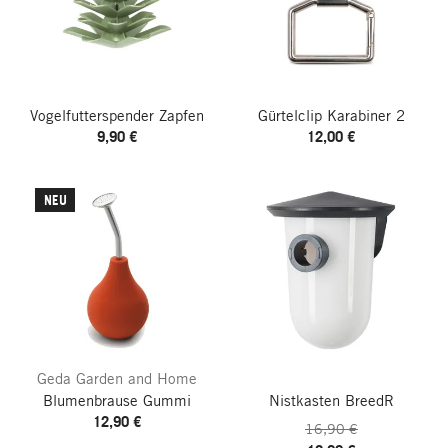
Vogelfutterspender Zapfen
Gürtelclip Karabiner 2
9,90 €
12,00 €
NEU
Geda Garden and Home
Blumenbrause Gummi
Nistkasten BreedR
12,90 €
16,90 €