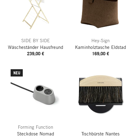
SIDE BY SIDE
Hey-Sign
Wäscheständer Hausfreund
Kaminholztasche Eldstad
239,00 €
169,00 €
NEU
Forming Function
Steckdose Nomad
Tischbürste Nantes