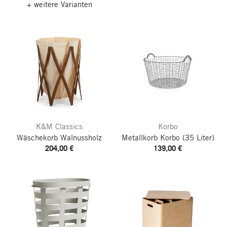
+ weitere Varianten
K&M Classics
Korbo
Wäschekorb Walnussholz
Metallkorb Korbo
(35 Liter)
204,00 €
139,00 €