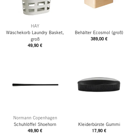
HAY
Wäschekorb Laundry Basket,
Behälter Ecosmol
(groß)
389,00 €
groß
49,90 €
Normann Copenhagen
Schuhlöffel Shoehorn
Kleiderbürste Gummi
49,90 €
17,90 €