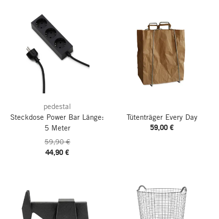
pedestal
Steckdose Power Bar
Länge:
Tütenträger Every Day
59,00 €
5 Meter
59,90 €
44,90 €