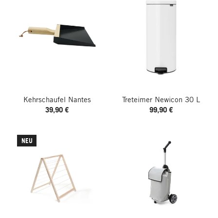
Kehrschaufel Nantes
Treteimer Newicon 30 L
39,90 €
99,90 €
NEU