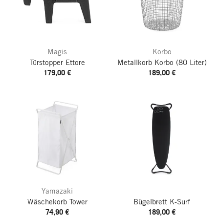
Magis
Korbo
Türstopper Ettore
Metallkorb Korbo
(80 Liter)
179,00 €
189,00 €
Yamazaki
Wäschekorb Tower
Bügelbrett K-Surf
74,90 €
189,00 €