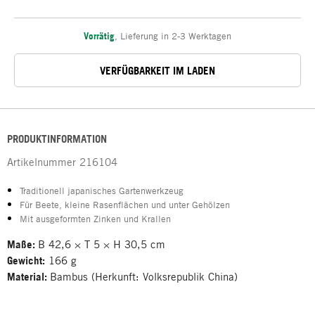
Vorrätig
,
Lieferung in 2-3 Werktagen
VERFÜGBARKEIT IM LADEN
PRODUKTINFORMATION
Artikelnummer
216104
Traditionell japanisches Gartenwerkzeug
Für Beete, kleine Rasenflächen und unter Gehölzen
Mit ausgeformten Zinken und Krallen
Maße:
B 42,6 × T 5 × H 30,5 cm
Gewicht:
166 g
Material:
Bambus (Herkunft: Volksrepublik China)