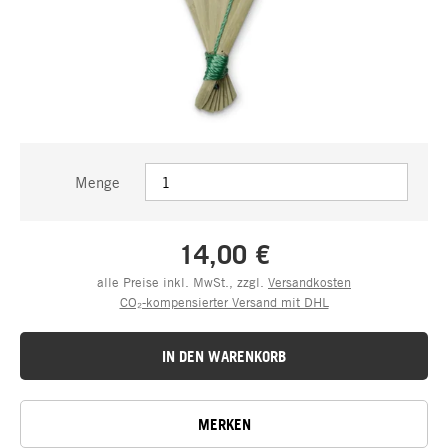
Menge
14,00 €
alle Preise inkl. MwSt., zzgl.
Versandkosten
CO₂-kompensierter Versand mit DHL
IN DEN WARENKORB
MERKEN