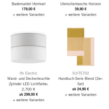
Bademantel Herrkarl
Utensilientasche Horizon
179,00 €
39,90 €
+ weitere Varianten
+ weitere Varianten
Ifö Electric
SUITE702
Wand- und Deckenleuchte
Handtuch-Serie Blend
(2er-
Zylinder LED
Lichtfarbe:
Set)
ab 24,90 €
2.700 K
ab 299,00 €
+ weitere Varianten
+ weitere Varianten