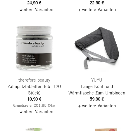
24,90 €
22,90 €
+ weitere Varianten
+ weitere Varianten
therefore beauty
YUYU
Zahnputztabletten tob
(120
Lange Kühl- und
Stück)
Wärmflasche
Zum Umbinden
10,90 €
59,90 €
Grundpreis: 201,85 €/kg
+ weitere Varianten
+ weitere Varianten