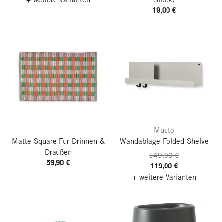
19,00 €
Muuto
Matte Square
Für Drinnen &
Wandablage Folded Shelve
Draußen
149,00 €
59,90 €
119,00 €
+ weitere Varianten