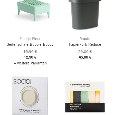
Foekje Fleur
Muuto
Seifenschale Bubble Buddy
Papierkorb Reduce
15,90 €
55,00 €
12,90 €
45,00 €
+ weitere Varianten