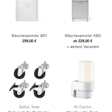
Wäschesammler ADY
Wäschesammler KBO
259,00 €
ab 229,00 €
+ weitere Varianten
Dottus Trade
Ifö Electric