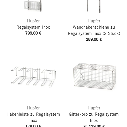
Hupfer
Hupfer
Regalsystem Inox
Wandhakenschiene zu
799,00 €
Regalsystem Inox
(2 Stück)
289,00 €
Hupfer
Hupfer
Hakenleiste zu Regalsystem
Gitterkorb zu Regalsystem
Inox
Inox
179,00 €
ab 139,00 €