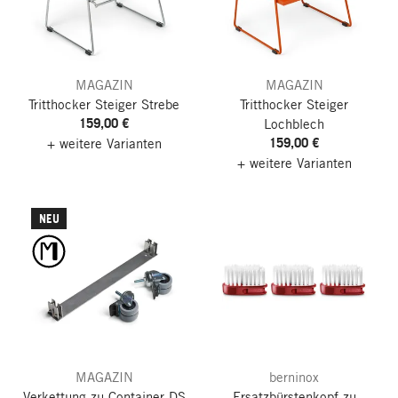
MAGAZIN
MAGAZIN
Tritthocker Steiger
Strebe
Tritthocker Steiger
159,00 €
Lochblech
159,00 €
+ weitere Varianten
+ weitere Varianten
NEU
MAGAZIN
berninox
Verkettung zu Container DS
Ersatzbürstenkopf zu