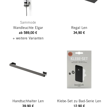
Sammode
Wandleuchte Elgar
Regal Len
ab 589,00 €
34,90 €
+ weitere Varianten
Handtuchhalter Len
Klebe-Set zu Bad-Serie Len
39,90 €
12,90 €