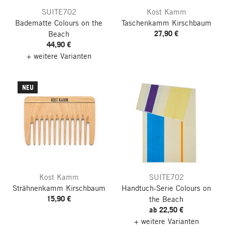
SUITE702
Kost Kamm
Badematte Colours on the
Taschenkamm Kirschbaum
27,90 €
Beach
44,90 €
+ weitere Varianten
NEU
Kost Kamm
SUITE702
Strähnenkamm Kirschbaum
Handtuch-Serie Colours on
15,90 €
the Beach
ab 22,50 €
+ weitere Varianten