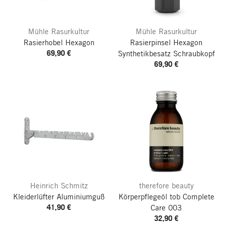
Mühle Rasurkultur
Mühle Rasurkultur
Rasierhobel Hexagon
Rasierpinsel Hexagon
69,90 €
Synthetikbesatz Schraubkopf
69,90 €
Heinrich Schmitz
therefore beauty
Kleiderlüfter Aluminiumguß
Körperpflegeöl tob
Complete
41,90 €
Care 003
32,90 €