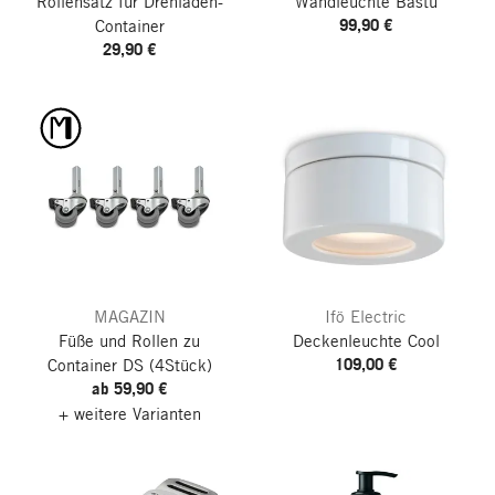
Rollensatz für Drehladen-
Wandleuchte Bastu
99,90 €
Container
29,90 €
MAGAZIN
Ifö Electric
Füße und Rollen zu
Deckenleuchte Cool
109,00 €
Container DS
(4Stück)
ab 59,90 €
+ weitere Varianten