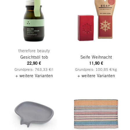
therefore beauty
Gesichtsöl tob
Seife Weihnacht
22,90 €
11,90 €
Grundpreis: 763,33 €/l
Grundpreis: 100,85 €/kg
+ weitere Varianten
+ weitere Varianten
Nach oben