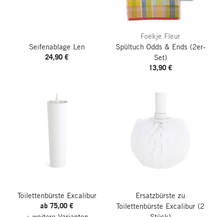
Foekje Fleur
Seifenablage Len
Spültuch Odds & Ends
(2er-
24,90 €
Set)
13,90 €
Toilettenbürste Excalibur
Ersatzbürste zu
ab 75,00 €
Toilettenbürste Excalibur
(2
+ weitere Varianten
Stück)