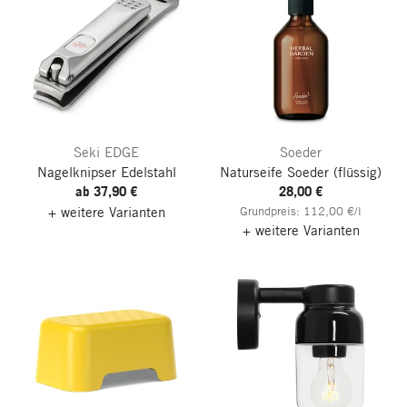
Seki EDGE
Soeder
Nagelknipser Edelstahl
Naturseife Soeder
(flüssig)
ab 37,90 €
28,00 €
+ weitere Varianten
Grundpreis: 112,00 €/l
+ weitere Varianten