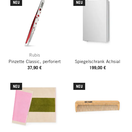
NEU
NEU
Rubis
Pinzette Classic, perforiert
Spiegelschrank Achsial
37,90 €
199,00 €
NEU
NEU