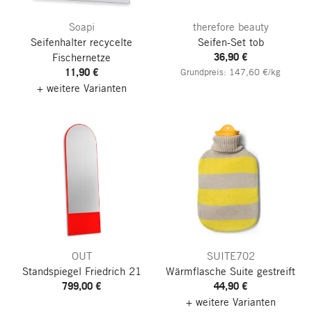
Soapi
therefore beauty
Seifenhalter recycelte
Seifen-Set tob
36,90 €
Fischernetze
11,90 €
Grundpreis: 147,60 €/kg
+ weitere Varianten
OUT
SUITE702
Standspiegel Friedrich 21
Wärmflasche Suite
gestreift
799,00 €
44,90 €
+ weitere Varianten