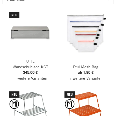
NEU
UTIL
Wandschublade KGT
Etui Mesh Bag
345,00 €
ab 1,90 €
+ weitere Varianten
+ weitere Varianten
NEU
NEU