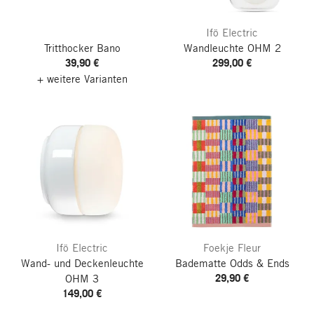
Ifö Electric
Tritthocker Bano
Wandleuchte OHM 2
39,90 €
299,00 €
+ weitere Varianten
Ifö Electric
Foekje Fleur
Wand- und Deckenleuchte
Badematte Odds & Ends
29,90 €
OHM 3
149,00 €