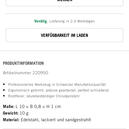
Vorrätig
,
Lieferung in 2-3 Werktagen
VERFÜGBARKEIT IM LADEN
PRODUKTINFORMATION
Artikelnummer
220950
Professionelles Werkzeug in Schweizer Manufakturqualität
Ergonomisch geformt, präzise gearbeitet, perfekt schließend
Rostfreier, säurebeständiger Chirurgenstahl
Maße:
L 10 × B 0,8 × H 1 cm
Gewicht:
10 g
Material:
Edelstahl, lackiert und sandgestrahlt