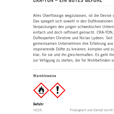
Alles Überflüssige wegzulassen, ist die Devise
Das spiegelt sich sowohl in den Duftkreationen
Verpackungen des jungen schwedischen Untern
einfach und doch raffiniert gemacht. CRA-YON, 
Duftexperten Christine und Niclas Lydeen. Seit
gemeinsamen Unternehmen ihre Erfahrung aus 
inspirierende Düfte zu kreieren: komplex und z
klar, für sie und ihn gleichermaßen. Es geht i
zur Vefügung zu stellen, die für Wohlbefinden 
Warnhinweise
Gefahr
H225
:
Flüssigkeit und Dampf leicht 