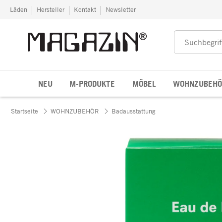
Zum Inhalt springen
Läden
Hersteller
Kontakt
Newsletter
NEU
M-PRODUKTE
MÖBEL
WOHNZUBEHÖ
Startseite
WOHNZUBEHÖR
Badausstattung