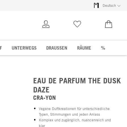
Deutsch
Kundenkonto
Merkliste
0,00 €
F
UNTERWEGS
DRAUSSEN
RÄUME
%
EAU DE PARFUM THE DUSK
DAZE
CRA-YON
Vegane Duftkreationen für unterschiedliche
Typen, Stimmungen und jeden Anlass
Komplex und zugänglich, nuancenreich und
klar