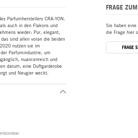
FRAGE ZUM
 des Parfumherstellers CRA-YON.
 als auch in den Flakons und
Sie haben eine
ehmens wieder: Pur, elegant,
die Frage hier 
das sind allen voran die beiden
 2020 nutzen sie im
FRAGE 
der Parfumindustrie, um
ugänglich, nuancenreich und
hnen darum, eine Duftgarderobe
sorgt und Neugier weckt.
entzündbar.