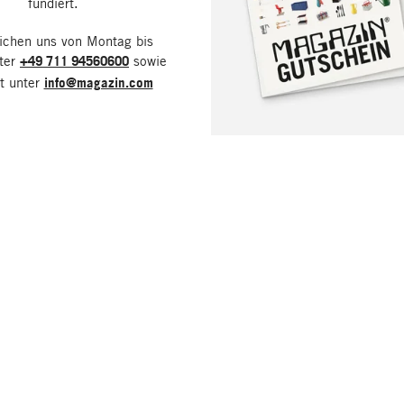
fundiert.
eichen uns von Montag bis
nter
+49 711 94560600
sowie
it unter
info@magazin.com