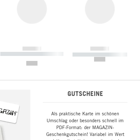
------------
------------
----------- ----------- ----------- ----
----------- ----------- -----------
-------
--,-- €
--,-- €
GUTSCHEINE
Als praktische Karte im schönen
Umschlag oder besonders schnell im
PDF-Format: der MAGAZIN-
Geschenkgutschein! Variabel im Wert