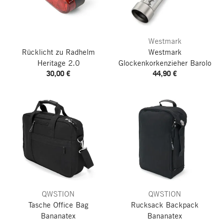
Westmark
Rücklicht zu Radhelm
Westmark
Heritage 2.0
Glockenkorkenzieher Barolo
30,00 €
44,90 €
QWSTION
QWSTION
Tasche Office Bag
Rucksack Backpack
Bananatex
Bananatex