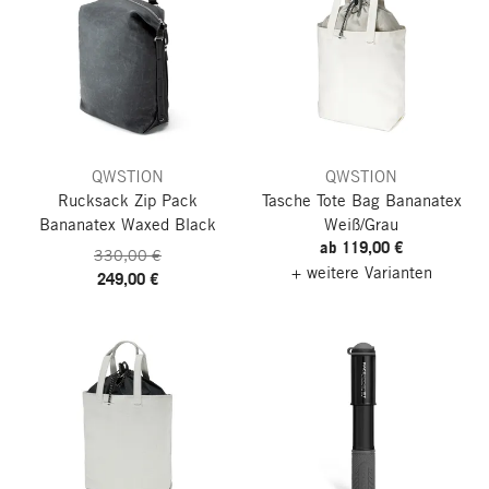
QWSTION
QWSTION
Rucksack Zip Pack
Tasche Tote Bag Bananatex
Bananatex
Waxed Black
Weiß/Grau
ab 119,00 €
330,00 €
+ weitere Varianten
249,00 €