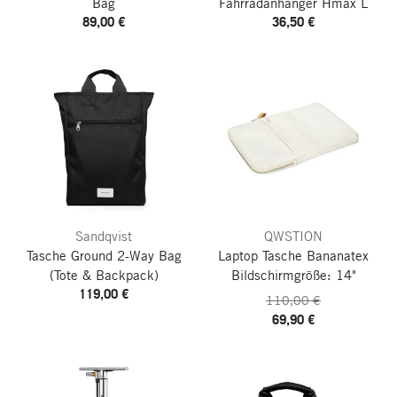
Bag
Fahrradanhänger Hmax L
89,00 €
36,50 €
Sandqvist
QWSTION
Tasche Ground 2-Way Bag
Laptop Tasche Bananatex
(Tote & Backpack)
Bildschirmgröße: 14"
119,00 €
110,00 €
69,90 €