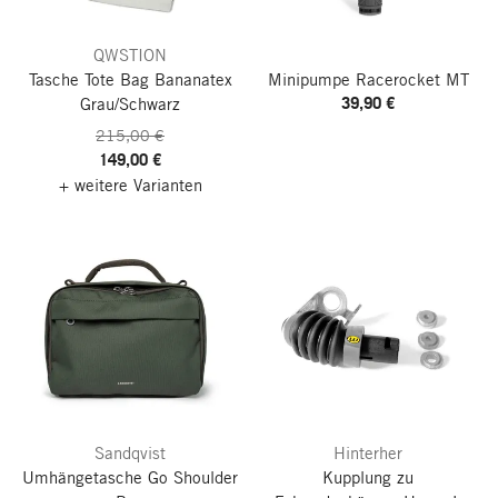
QWSTION
Tasche Tote Bag Bananatex
Minipumpe Racerocket MT
39,90 €
Grau/Schwarz
215,00 €
149,00 €
+ weitere Varianten
Sandqvist
Hinterher
Umhängetasche Go Shoulder
Kupplung zu