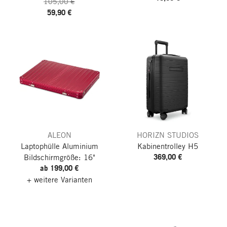
105,00 €
59,90 €
ALEON
HORIZN STUDIOS
Laptophülle Aluminium
Kabinentrolley H5
369,00 €
Bildschirmgröße: 16"
ab 199,00 €
+ weitere Varianten