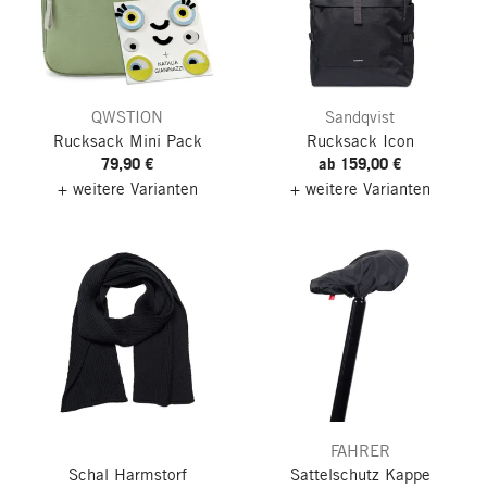
QWSTION
Sandqvist
Rucksack Mini Pack
Rucksack Icon
79,90 €
ab 159,00 €
+ weitere Varianten
+ weitere Varianten
FAHRER
Schal Harmstorf
Sattelschutz Kappe