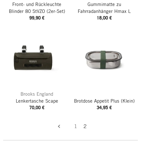
Front- und Rückleuchte
Gummimatte zu
Blinder 80 StVZO
(2er-Set)
Fahrradanhänger Hmax L
99,90 €
18,00 €
Brooks England
Lenkertasche Scape
Brotdose Appetit Plus
(Klein)
70,00 €
34,95 €
1
2
zurück