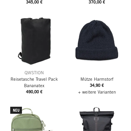
345,00 €
370,00 €
QWSTION
Reisetasche Travel Pack
Mütze Harmstorf
34,90 €
Bananatex
490,00 €
+ weitere Varianten
NEU