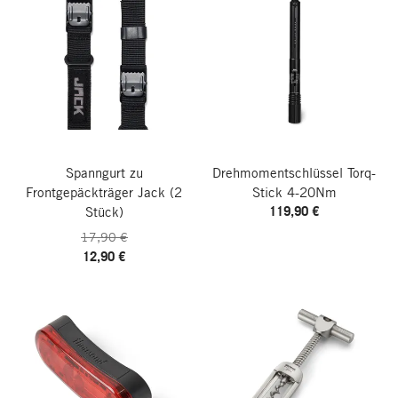
Spanngurt zu
Drehmomentschlüssel Torq-
Frontgepäckträger Jack
(2
Stick 4-20Nm
119,90 €
Stück)
17,90 €
12,90 €