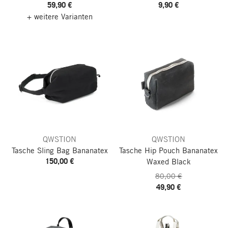
59,90 €
9,90 €
+ weitere Varianten
QWSTION
QWSTION
Tasche Sling Bag Bananatex
Tasche Hip Pouch Bananatex
150,00 €
Waxed Black
80,00 €
49,90 €