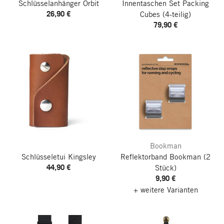
Schlüsselanhänger Orbit
Innentaschen Set Packing
26,90 €
Cubes
(4-teilig)
79,90 €
Bookman
Schlüsseletui Kingsley
Reflektorband Bookman
(2
44,90 €
Stück)
9,90 €
+ weitere Varianten