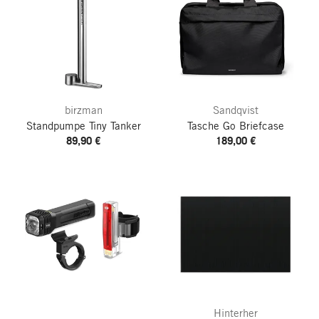
birzman
Sandqvist
Standpumpe Tiny Tanker
Tasche Go Briefcase
89,90 €
189,00 €
Hinterher