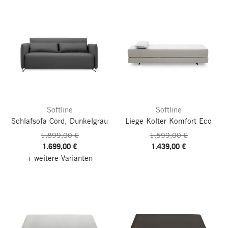
Softline
Softline
Schlafsofa Cord, Dunkelgrau
Liege Kolter Komfort Eco
1.899,00 €
1.599,00 €
1.699,00 €
1.439,00 €
+ weitere Varianten