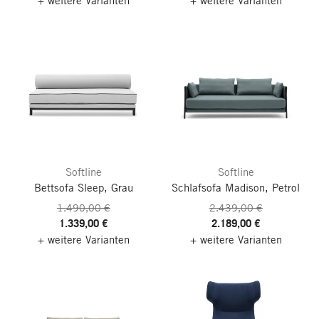
+ weitere Varianten
+ weitere Varianten
Softline
Softline
Bettsofa Sleep, Grau
Schlafsofa Madison, Petrol
1.490,00 €
2.439,00 €
1.339,00 €
2.189,00 €
+ weitere Varianten
+ weitere Varianten