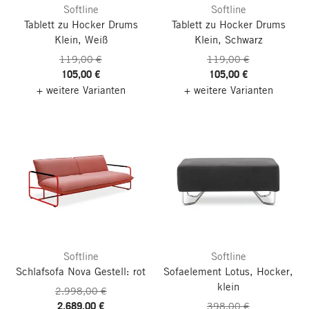
Softline
Softline
Tablett zu Hocker Drums
Tablett zu Hocker Drums
Klein, Weiß
Klein, Schwarz
119,00 €
119,00 €
105,00 €
105,00 €
+ weitere Varianten
+ weitere Varianten
Softline
Softline
Schlafsofa Nova
Gestell: rot
Sofaelement Lotus, Hocker,
klein
2.998,00 €
2.689,00 €
398,00 €