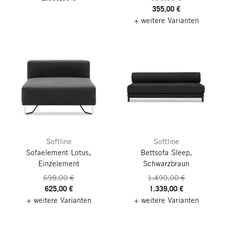
355,00 €
+ weitere Varianten
Softline
Softline
Sofaelement Lotus,
Bettsofa Sleep,
Einzelement
Schwarzbraun
698,00 €
1.490,00 €
625,00 €
1.339,00 €
+ weitere Varianten
+ weitere Varianten