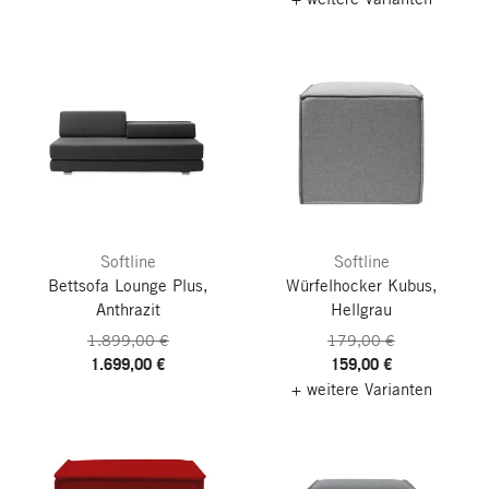
Softline
Softline
Bettsofa Lounge Plus,
Würfelhocker Kubus,
Anthrazit
Hellgrau
1.899,00 €
179,00 €
1.699,00 €
159,00 €
+ weitere Varianten