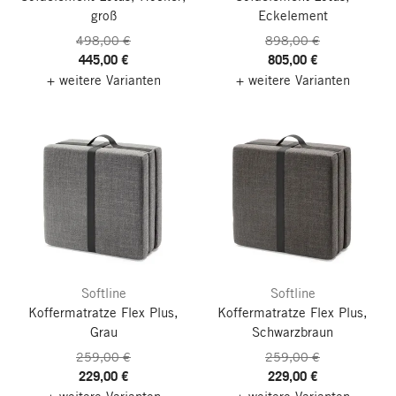
groß
Eckelement
498,00 €
898,00 €
445,00 €
805,00 €
+ weitere Varianten
+ weitere Varianten
Softline
Softline
Koffermatratze Flex Plus,
Koffermatratze Flex Plus,
Grau
Schwarzbraun
259,00 €
259,00 €
229,00 €
229,00 €