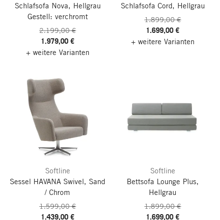
Schlafsofa Nova, Hellgrau
Schlafsofa Cord, Hellgrau
Gestell: verchromt
1.899,00 €
1.699,00 €
2.199,00 €
1.979,00 €
+ weitere Varianten
+ weitere Varianten
Softline
Softline
Sessel HAVANA Swivel, Sand
Bettsofa Lounge Plus,
/ Chrom
Hellgrau
1.599,00 €
1.899,00 €
1.439,00 €
1.699,00 €