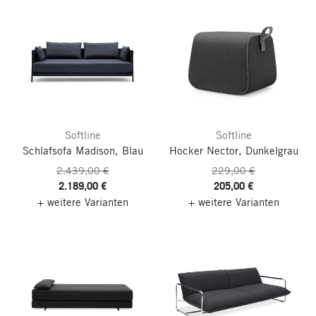
Softline
Softline
Schlafsofa Madison, Blau
Hocker Nector, Dunkelgrau
2.439,00 €
229,00 €
2.189,00 €
205,00 €
+ weitere Varianten
+ weitere Varianten