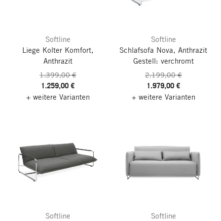
Softline
Softline
Liege Kolter Komfort,
Schlafsofa Nova, Anthrazit
Anthrazit
Gestell: verchromt
1.399,00 €
2.199,00 €
1.259,00 €
1.979,00 €
+ weitere Varianten
+ weitere Varianten
Softline
Softline