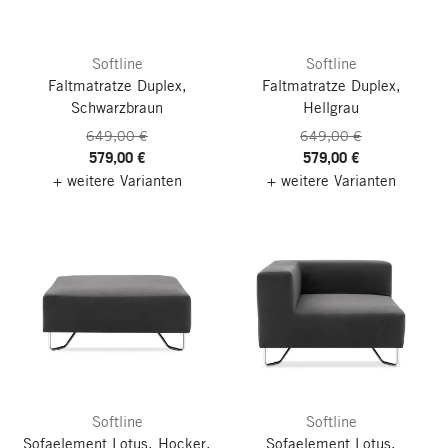
Softline
Softline
Faltmatratze Duplex,
Faltmatratze Duplex,
Schwarzbraun
Hellgrau
649,00 €
649,00 €
579,00 €
579,00 €
+ weitere Varianten
+ weitere Varianten
Softline
Softline
Sofaelement Lotus, Hocker,
Sofaelement Lotus,