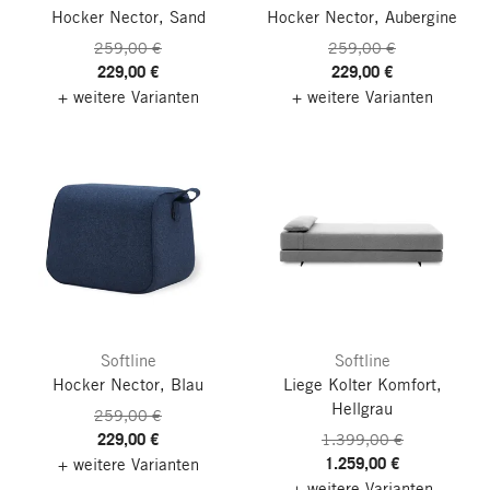
Hocker Nector, Sand
Hocker Nector, Aubergine
259,00 €
259,00 €
229,00 €
229,00 €
+ weitere Varianten
+ weitere Varianten
Softline
Softline
Hocker Nector, Blau
Liege Kolter Komfort,
Hellgrau
259,00 €
229,00 €
1.399,00 €
1.259,00 €
+ weitere Varianten
+ weitere Varianten