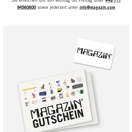
Sie erreichen uns von Montag bis Freitag unter
+49 711
94560600
sowie jederzeit unter
info@magazin.com