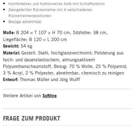
Komfortables und funktionelles Sofa mit Schlaffunktion
Zweigeteilten Rückenlehne mit 4 verschiedenen
Rückenlehnenpositionen
Bezüge abnehmbar
Maße:
B 204 × T 107 × H 70 cm, Sitzhöhe: 38 cm,
Liegefläche: B 120 × L 200 cm
Gewicht:
54 kg
Material:
Gestell: Stahl, hochglanzverchromt; Polsterung aus
hoch- und dauerelastischem, atmungsaktivem
Polyurethanschaumstoff, Bezug: 70 % Wolle, 25 % Polyamid,
3 % Acryl, 2 % Polyester, abnehmbar, chemisch zu reinigen
Entwurf:
Thomas Müller und Jörg Wulff
Weitere Artikel von
Softline
FRAGE ZUM PRODUKT