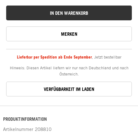
IN DEN WARENKORB
MERKEN
Lieferbar per Spedition ab Ende September
,
Jetzt bestellbar
Hinweis: Diesen Artikel liefern wir nur nach Deutschland und nach
Österreich.
VERFÜGBARKEIT IM LADEN
PRODUKTINFORMATION
Artikelnummer
208810