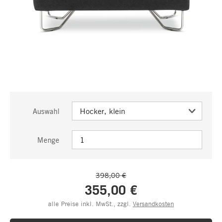
Auswahl
Menge
398,00 €
355,00 €
alle Preise inkl. MwSt., zzgl.
Versandkosten