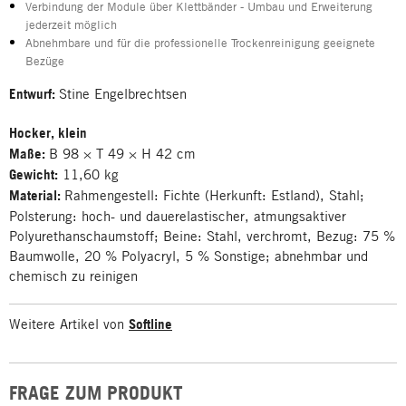
Verbindung der Module über Klettbänder - Umbau und Erweiterung
jederzeit möglich
Abnehmbare und für die professionelle Trockenreinigung geeignete
Bezüge
Entwurf:
Stine Engelbrechtsen
Hocker, klein
Maße:
B 98 × T 49 × H 42 cm
Gewicht:
11,60 kg
Material:
Rahmengestell: Fichte (Herkunft: Estland), Stahl;
Polsterung: hoch- und dauerelastischer, atmungsaktiver
Polyurethanschaumstoff; Beine: Stahl, verchromt, Bezug: 75 %
Baumwolle, 20 % Polyacryl, 5 % Sonstige; abnehmbar und
chemisch zu reinigen
Weitere Artikel von
Softline
FRAGE ZUM PRODUKT