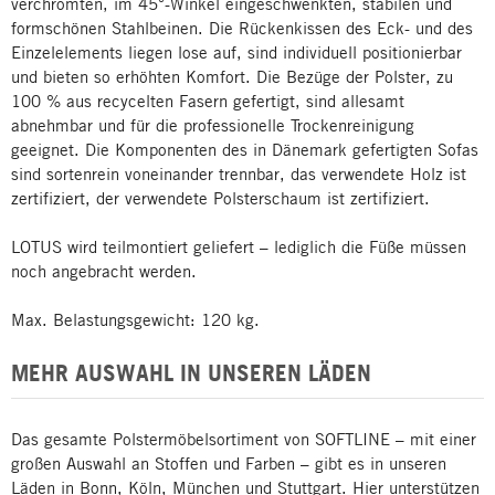
verchromten, im 45°-Winkel eingeschwenkten, stabilen und
formschönen Stahlbeinen. Die Rückenkissen des Eck- und des
Einzelelements liegen lose auf, sind individuell positionierbar
und bieten so erhöhten Komfort. Die Bezüge der Polster, zu
100 % aus recycelten Fasern gefertigt, sind allesamt
abnehmbar und für die professionelle Trockenreinigung
geeignet. Die Komponenten des in Dänemark gefertigten Sofas
sind sortenrein voneinander trennbar, das verwendete Holz ist
zertifiziert, der verwendete Polsterschaum ist zertifiziert.
LOTUS wird teilmontiert geliefert – lediglich die Füße müssen
noch angebracht werden.
Max. Belastungsgewicht: 120 kg.
MEHR AUSWAHL IN UNSEREN LÄDEN
Das gesamte Polstermöbelsortiment von SOFTLINE – mit einer
großen Auswahl an Stoffen und Farben – gibt es in unseren
Läden in Bonn, Köln, München und Stuttgart. Hier unterstützen