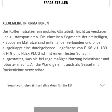
FRAGE STELLEN
ALLGEMEINE INFORMATIONEN
Die Koffermatratze: ein mobiles Gästebett, leicht zu verstauen
und zu transportieren. Die einzelnen Segmente der dreiteiligen,
klappbaren Matratze sind miteinander verbunden und bilden
ausgeklappt eine durchgehende Liegefläche von B 66 × L 189
× H 9 cm. FLEX PLUS ist mit einem festen Schaum
ausgestattet, was sie bei regelmäßiger Nutzung belastbarer und
robuster macht. An die Wand gelehnt auch als Sessel mit
Rückenlehne verwendbar.
Verantwortlicher Wirtschaftsakteur für die EU
---------- --------------