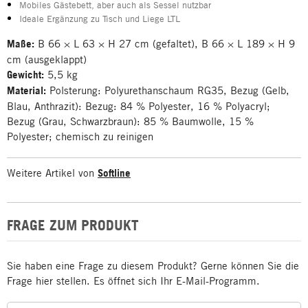
Mobiles Gästebett, aber auch als Sessel nutzbar
Ideale Ergänzung zu Tisch und Liege LTL
Maße:
B 66 × L 63 × H 27 cm (gefaltet), B 66 × L 189 × H 9
cm (ausgeklappt)
Gewicht:
5,5 kg
Material:
Polsterung: Polyurethanschaum RG35, Bezug (Gelb,
Blau, Anthrazit): Bezug: 84 % Polyester, 16 % Polyacryl;
Bezug (Grau, Schwarzbraun): 85 % Baumwolle, 15 %
Polyester; chemisch zu reinigen
Weitere Artikel von
Softline
FRAGE ZUM PRODUKT
Sie haben eine Frage zu diesem Produkt? Gerne können Sie die
Frage hier stellen. Es öffnet sich Ihr E-Mail-Programm.