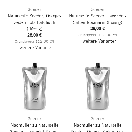
Soeder
Soeder
Naturseife Soeder, Orange-
Naturseife Soeder, Lavendel-
Zedernholz-Patchouli
Salbei-Rosmarin
(flüssig)
28,00 €
(flüssig)
28,00 €
Grundpreis: 112,00 €/l
+ weitere Varianten
Grundpreis: 112,00 €/l
+ weitere Varianten
Soeder
Soeder
Nachfüller zu Naturseife
Nachfüller zu Naturseife
Soeder, Lavendel-Salbei-
Soeder, Orange-Zedernholz-