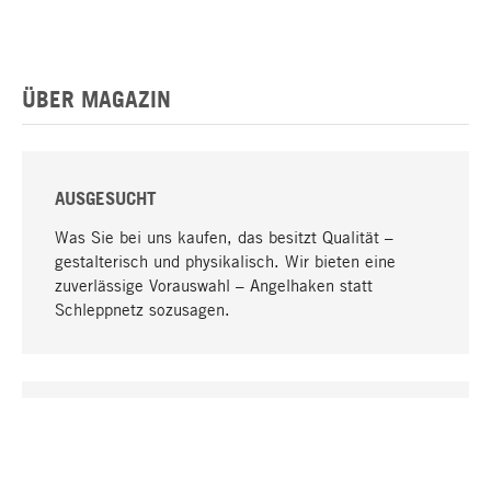
ÜBER MAGAZIN
AUSGESUCHT
Was Sie bei uns kaufen, das besitzt Qualität –
gestalterisch und physikalisch. Wir bieten eine
zuverlässige Vorauswahl – Angelhaken statt
Schleppnetz sozusagen.
Nach oben
EINZIGARTIG
Viele Produkte in unserem Sortiment finden Sie nur