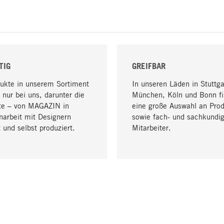
TIG
GREIFBAR
dukte in unserem Sortiment
In unseren Läden in Stuttga
 nur bei uns, darunter die
München, Köln und Bonn fi
te – von MAGAZIN in
eine große Auswahl an Pro
arbeit mit Designern
sowie fach- und sachkundi
 und selbst produziert.
Mitarbeiter.