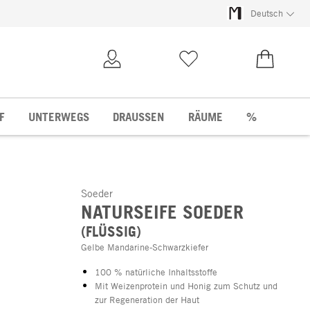
Deutsch
Kundenkonto
Merkliste
0,00 €
F
UNTERWEGS
DRAUSSEN
RÄUME
%
Soeder
NATURSEIFE SOEDER
(FLÜSSIG)
Gelbe Mandarine-Schwarzkiefer
100 % natürliche Inhaltsstoffe
Mit Weizenprotein und Honig zum Schutz und
zur Regeneration der Haut