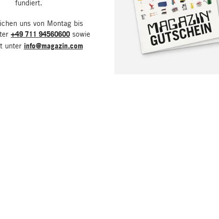
fundiert.
eichen uns von Montag bis
nter
+49 711 94560600
sowie
it unter
info@magazin.com