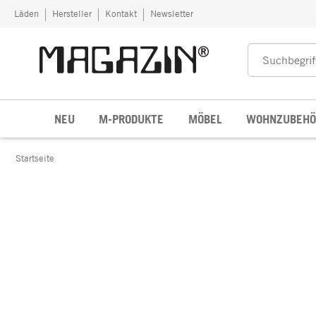
Zum Inhalt springen
Läden
Hersteller
Kontakt
Newsletter
NEU
M-PRODUKTE
MÖBEL
WOHNZUBEHÖ
Startseite