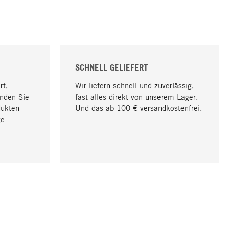
SCHNELL GELIEFERT
rt,
Wir liefern schnell und zuverlässig,
nden Sie
fast alles direkt von unserem Lager.
dukten
Und das ab 100 € versandkostenfrei.
ge
Nach oben