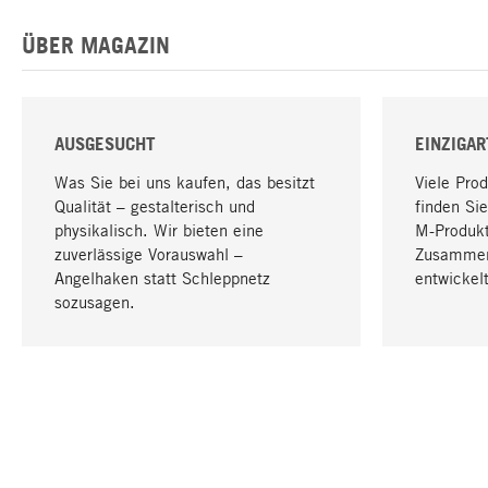
ÜBER MAGAZIN
AUSGESUCHT
EINZIGAR
Was Sie bei uns kaufen, das besitzt
Viele Pro
Qualität – gestalterisch und
finden Sie
physikalisch. Wir bieten eine
M-Produk
zuverlässige Vorauswahl –
Zusammen
Angelhaken statt Schleppnetz
entwickelt
sozusagen.
IHRE SPRACHE