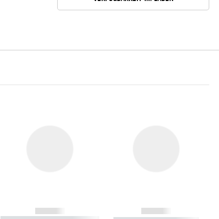
------------
------------
----------- ----------- ----------- ----