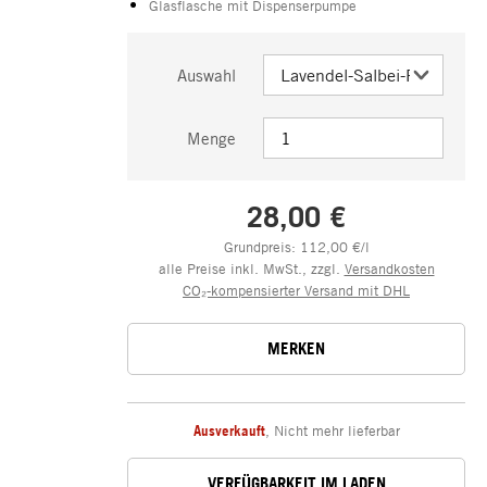
Glasflasche mit Dispenserpumpe
Auswahl
Menge
28,00 €
Grundpreis: 112,00 €/l
alle Preise inkl. MwSt., zzgl.
Versandkosten
CO₂-kompensierter Versand mit DHL
MERKEN
Ausverkauft
,
Nicht mehr lieferbar
VERFÜGBARKEIT IM LADEN