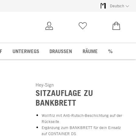
Deutsch
Kundenkonto
Merkliste
0,00 €
F
UNTERWEGS
DRAUSSEN
RÄUME
%
Hey-Sign
SITZAUFLAGE ZU
BANKBRETT
Wollfilz mit Anti-Rutsch-Beschichtung auf der
Rückseite
Ergänzung zum BANKBRETT für dein Einsatz
auf CONTAINER DS