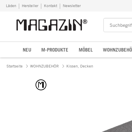
Zum Inhalt springen
Läden
Hersteller
Kontakt
Newsletter
NEU
M-PRODUKTE
MÖBEL
WOHNZUBEHÖ
Startseite
WOHNZUBEHÖR
Kissen, Decken