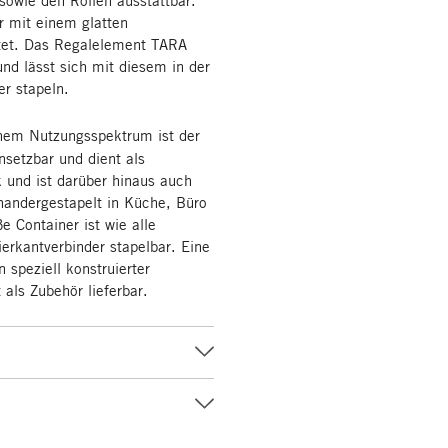
r mit einem glatten
ttet. Das Regalelement TARA
nd lässt sich mit diesem in der
er stapeln.
nem Nutzungsspektrum ist der
setzbar und dient als
 und ist darüber hinaus auch
inandergestapelt in Küche, Büro
e Container ist wie alle
erkantverbinder stapelbar. Eine
 speziell konstruierter
als Zubehör lieferbar.