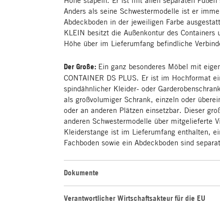
Anders als seine Schwestermodelle ist er imme
Abdeckboden in der jeweiligen Farbe ausgesta
KLEIN besitzt die Außenkontur des Containers u
Höhe über im Lieferumfang befindliche Verbind
Der Große:
Ein ganz besonderes Möbel mit eige
CONTAINER DS PLUS. Er ist im Hochformat ein
spindähnlicher Kleider- oder Garderobenschrank
als großvolumiger Schrank, einzeln oder übere
oder an anderen Plätzen einsetzbar. Dieser groß
anderen Schwestermodelle über mitgelieferte Vi
Kleiderstange ist im Lieferumfang enthalten, ein
Fachboden sowie ein Abdeckboden sind separat 
Dokumente
Verantwortlicher Wirtschaftsakteur für die EU