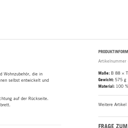
PRODUKTINFORM
Artikelnummer
Maße:
B 88 × 
d Wohnzubehör, die in
Gewicht:
575 g
en selbst entwickelt und
Material:
100 %
ichtung auf der Rückseite.
Weitere Artikel
brett.
FRAGE ZUM