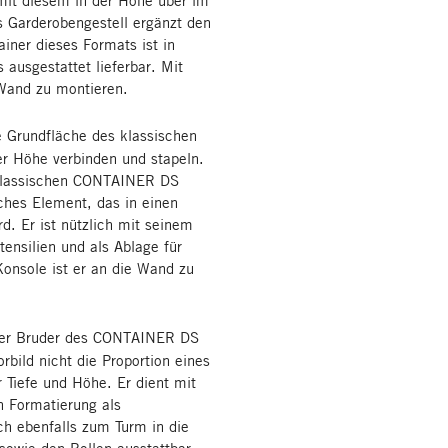
s Garderobengestell ergänzt den
iner dieses Formats ist in
ausgestattet lieferbar. Mit
 Wand zu montieren.
 Grundfläche des klassischen
r Höhe verbinden und stapeln.
 klassischen CONTAINER DS
aches Element, das in einen
d. Er ist nützlich mit seinem
tensilien und als Ablage für
 Konsole ist er an die Wand zu
ner Bruder des CONTAINER DS
rbild nicht die Proportion eines
r Tiefe und Höhe. Er dient mit
n Formatierung als
ch ebenfalls zum Turm in die
 sowie den Rollen ausstattbar.