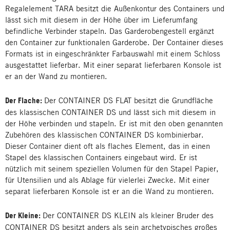
Regalelement TARA besitzt die Außenkontur des Containers und
lässt sich mit diesem in der Höhe über im Lieferumfang
befindliche Verbinder stapeln. Das Garderobengestell ergänzt
den Container zur funktionalen Garderobe. Der Container dieses
Formats ist in eingeschränkter Farbauswahl mit einem Schloss
ausgestattet lieferbar. Mit einer separat lieferbaren Konsole ist
er an der Wand zu montieren.
Der Flache:
Der CONTAINER DS FLAT besitzt die Grundfläche
des klassischen CONTAINER DS und lässt sich mit diesem in
der Höhe verbinden und stapeln. Er ist mit den oben genannten
Zubehören des klassischen CONTAINER DS kombinierbar.
Dieser Container dient oft als flaches Element, das in einen
Stapel des klassischen Containers eingebaut wird. Er ist
nützlich mit seinem speziellen Volumen für den Stapel Papier,
für Utensilien und als Ablage für vielerlei Zwecke. Mit einer
separat lieferbaren Konsole ist er an die Wand zu montieren.
Der Kleine:
Der CONTAINER DS KLEIN als kleiner Bruder des
CONTAINER DS besitzt anders als sein archetypisches großes