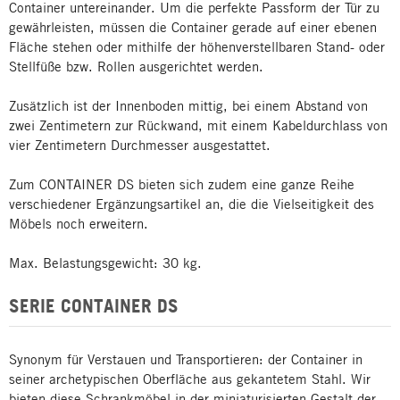
Container untereinander. Um die perfekte Passform der Tür zu
gewährleisten, müssen die Container gerade auf einer ebenen
Fläche stehen oder mithilfe der höhenverstellbaren Stand- oder
Stellfüße bzw. Rollen ausgerichtet werden.
Zusätzlich ist der Innenboden mittig, bei einem Abstand von
zwei Zentimetern zur Rückwand, mit einem Kabeldurchlass von
vier Zentimetern Durchmesser ausgestattet.
Zum CONTAINER DS bieten sich zudem eine ganze Reihe
verschiedener Ergänzungsartikel an, die die Vielseitigkeit des
Möbels noch erweitern.
Max. Belastungsgewicht: 30 kg.
SERIE CONTAINER DS
Synonym für Verstauen und Transportieren: der Container in
seiner archetypischen Oberfläche aus gekantetem Stahl. Wir
bieten diese Schrankmöbel in der miniaturisierten Gestalt der