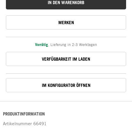
IN DEN WARENKORB
MERKEN
Vorrätig
,
Lieferung in 2-3 Werktagen
VERFÜGBARKEIT IM LADEN
IM KONFIGURATOR ÖFFNEN
PRODUKTINFORMATION
Artikelnummer
66491