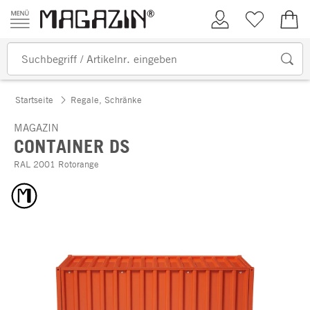
Zum Inhalt springen
Kundenkonto
Merkliste
0,00
Startseite
Regale, Schränke
MAGAZIN
CONTAINER DS
RAL 2001 Rotorange