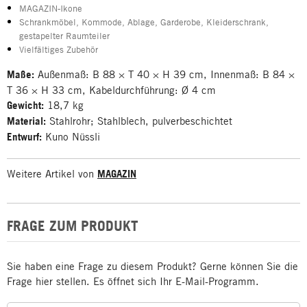
MAGAZIN-Ikone
Schrankmöbel, Kommode, Ablage, Garderobe, Kleiderschrank,
gestapelter Raumteiler
Vielfältiges Zubehör
Maße:
Außenmaß: B 88 × T 40 × H 39 cm, Innenmaß: B 84 ×
T 36 × H 33 cm, Kabeldurchführung: Ø 4 cm
Gewicht:
18,7 kg
Material:
Stahlrohr; Stahlblech, pulverbeschichtet
Entwurf:
Kuno Nüssli
Weitere Artikel von
MAGAZIN
FRAGE ZUM PRODUKT
Sie haben eine Frage zu diesem Produkt? Gerne können Sie die
Frage hier stellen. Es öffnet sich Ihr E-Mail-Programm.