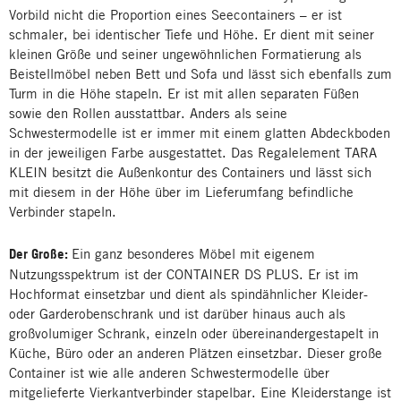
Vorbild nicht die Proportion eines Seecontainers – er ist
schmaler, bei identischer Tiefe und Höhe. Er dient mit seiner
kleinen Größe und seiner ungewöhnlichen Formatierung als
Beistellmöbel neben Bett und Sofa und lässt sich ebenfalls zum
Turm in die Höhe stapeln. Er ist mit allen separaten Füßen
sowie den Rollen ausstattbar. Anders als seine
Schwestermodelle ist er immer mit einem glatten Abdeckboden
in der jeweiligen Farbe ausgestattet. Das Regalelement TARA
KLEIN besitzt die Außenkontur des Containers und lässt sich
mit diesem in der Höhe über im Lieferumfang befindliche
Verbinder stapeln.
Der Große:
Ein ganz besonderes Möbel mit eigenem
Nutzungsspektrum ist der CONTAINER DS PLUS. Er ist im
Hochformat einsetzbar und dient als spindähnlicher Kleider-
oder Garderobenschrank und ist darüber hinaus auch als
großvolumiger Schrank, einzeln oder übereinandergestapelt in
Küche, Büro oder an anderen Plätzen einsetzbar. Dieser große
Container ist wie alle anderen Schwestermodelle über
mitgelieferte Vierkantverbinder stapelbar. Eine Kleiderstange ist