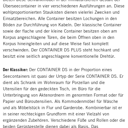
Überseecontainer in vier verschiedenen Ausführungen an. Diese
wohlproportionierten Staukisten dienen vielerlei Zwecken und
Einsatzbereichen. Alle Container besitzen Lochungen in den
Böden zur Durchführung von Kabeln. Der klassische Container
sowie der flache und der kleine Container besitzen oben am
Korpus angeschlagene Türen, die beim Öffnen oben in den
Korpus hineingleiten und auf diese Weise fast komplett
verschwinden. Der CONTAINER DS PLUS steht hochkant und
besitzt eine seitlich angeschlagene konventionelle Drehtür.
Der Klassiker:
Der CONTAINER DS in der Proportion eines
Seecontainers ist quasi der Urtyp der Serie CONTAINER DS. Er
dient als Schrank im Wohnraum für Porzellan und die
Utensilien für den gedeckten Tisch, im Büro für die
Unterbringung von Aktenordnern im genormten Format oder für
Papier und Büroutensilien. Als Kommodenmöbel für Wäsche
und als Möbelstück in Flur und Garderobe. Kombinierbar ist er
in seiner rechteckigen Grundform mit einer Vielzahl von
ergänzenden Zubehören. Verschiedene Füße und Rollen oder die
beiden Gerüstgestelle dienen dabei als Basis. Das