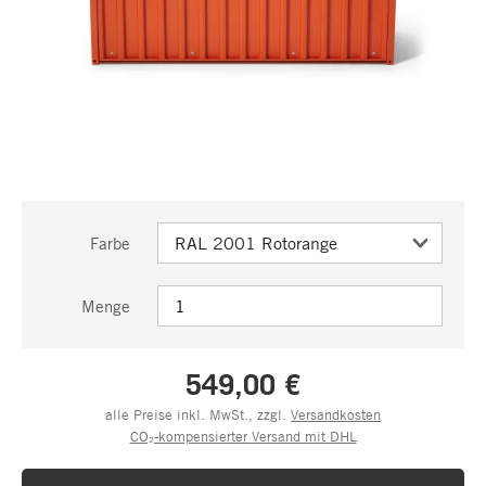
Farbe
Menge
549,00 €
alle Preise inkl. MwSt., zzgl.
Versandkosten
CO₂-kompensierter Versand mit DHL