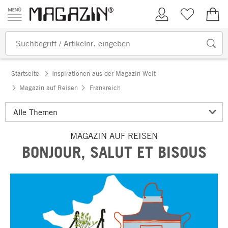
Zum Inhalt springen
Kundenkonto
Merkliste
0,00
Startseite
Inspirationen aus der Magazin Welt
Magazin auf Reisen
Frankreich
MAGAZIN AUF REISEN
BONJOUR, SALUT ET BISOUS