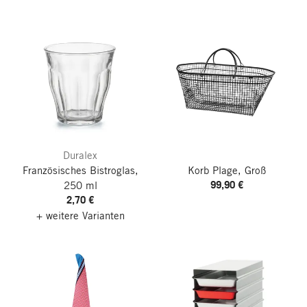
Duralex
Französisches Bistroglas,
Korb Plage, Groß
99,90 €
250 ml
2,70 €
+ weitere Varianten