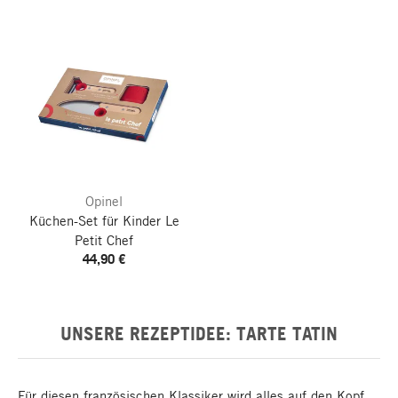
Opinel
Küchen-Set für Kinder
Le
Petit Chef
44,90 €
UNSERE REZEPTIDEE: TARTE TATIN
Für diesen französischen Klassiker wird alles auf den Kopf