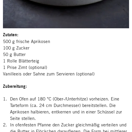
Zutaten:
500 g frische Aprikosen
100 g Zucker
50 g Butter
1 Rolle Blätterteig
1 Prise Zimt (optional)
Vanilleeis oder Sahne zum Servieren (optional)
Zubereitung:
Den Ofen auf 180 °C (Ober-/Unterhitze) vorheizen. Eine
Tarteform (ca. 24 cm Durchmesser) bereitstellen. Die
Aprikosen halbieren, entkernen und in einer Schüssel zur
Seite stellen.
In ofenfesten Pfanne den Zucker gleichmäßig verteilen und
die Butter in Flöckchen darauflegen. Die Form bei mittlerer