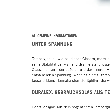
ALLGEMEINE INFORMATIONEN
UNTER SPANNUNG
Temperglas ist, wie bei diesen Gläsern, meist 
seine Stabilität der während des Herstellungsp
Glasschichten – der äußeren und der inneren H
entstehenden Spannung. Wenn es einmal zerspri
tausend kleine, beinahe stumpfe Splitter, die w
DURALEX. GEBRAUCHSGLAS AUS TE
Gebrauchsglas aus dem sogenannten Temperglas