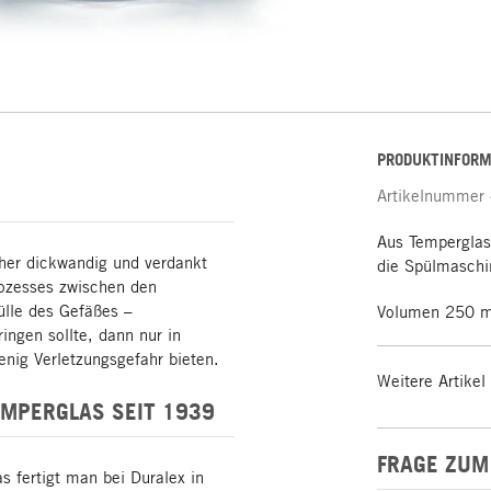
PRODUKTINFORM
Artikelnummer
Aus Temperglas
eher dickwandig und verdankt
die Spülmaschin
rozesses zwischen den
ülle des Gefäßes –
Volumen 250 m
ngen sollte, dann nur in
enig Verletzungsgefahr bieten.
Weitere Artikel
MPERGLAS SEIT 1939
FRAGE ZUM
 fertigt man bei Duralex in