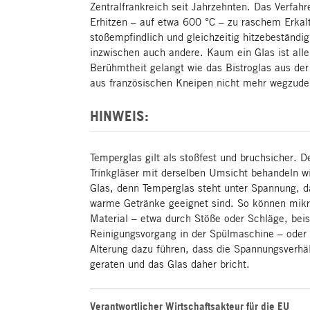
Zentralfrankreich seit Jahrzehnten. Das Verfah
Erhitzen – auf etwa 600 °C – zu raschem Erkal
stoßempfindlich und gleichzeitig hitzebeständ
inzwischen auch andere. Kaum ein Glas ist alle
Berühmtheit gelangt wie das Bistroglas aus der
aus französischen Kneipen nicht mehr wegzude
HINWEIS:
Temperglas gilt als stoßfest und bruchsicher. D
Trinkgläser mit derselben Umsicht behandeln w
Glas, denn Temperglas steht unter Spannung, d
warme Getränke geeignet sind. So können mikr
Material – etwa durch Stöße oder Schläge, beis
Reinigungsvorgang in der Spülmaschine – oder
Alterung dazu führen, dass die Spannungsverhä
geraten und das Glas daher bricht.
Verantwortlicher Wirtschaftsakteur für die EU