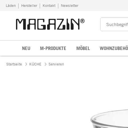
Zum Inhalt springen
Läden
Hersteller
Kontakt
Newsletter
NEU
M-PRODUKTE
MÖBEL
WOHNZUBEHÖ
Startseite
KÜCHE
Servieren