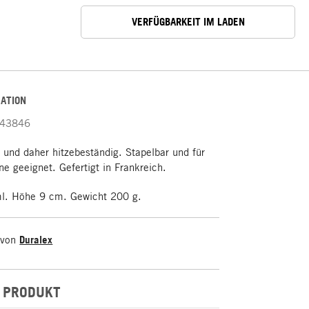
VERFÜGBARKEIT IM LADEN
ATION
43846
 und daher hitzebeständig. Stapelbar und für
e geeignet. Gefertigt in Frankreich.
l. Höhe 9 cm. Gewicht 200 g.
 von
Duralex
 PRODUKT