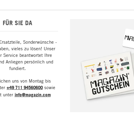
FÜR SIE DA
Ersatzteile, Sonderwünsche -
aben, vieles zu lösen! Unser
 Service beantwortet Ihre
nd Anliegen persönlich und
fundiert.
eichen uns von Montag bis
nter
+49 711 94560600
sowie
it unter
info@magazin.com