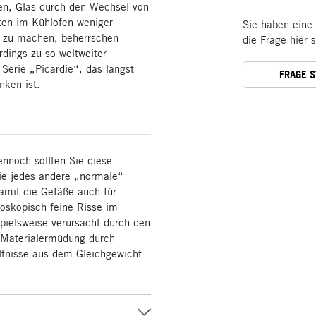
ren, Glas durch den Wechsel von
ten im Kühlofen weniger
Sie haben eine
ig zu machen, beherrschen
die Frage hier 
rdings zu so weltweiter
 Serie „Picardie“, das längst
FRAGE 
nken ist.
ennoch sollten Sie diese
ie jedes andere „normale“
amit die Gefäße auch für
oskopisch feine Risse im
pielsweise verursacht durch den
 Materialermüdung durch
ltnisse aus dem Gleichgewicht