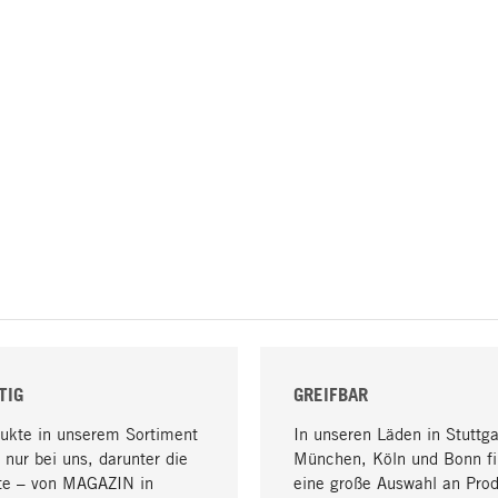
TIG
GREIFBAR
dukte in unserem Sortiment
In unseren Läden in Stuttga
 nur bei uns, darunter die
München, Köln und Bonn fi
te – von MAGAZIN in
eine große Auswahl an Pro