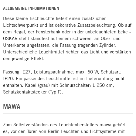
ALLGEMEINE INFORMATIONEN
Diese kleine Tischleuchte liefert einen zusätzlichen
Lichtschwerpunkt und ist dekorative Zusatzbeleuchtung. Ob auf
dem Regal, der Fensterbank oder in der unbeleuchteten Ecke -
OSKAR steht standfest auf einem schweren, an Ober- und
Unterkante angefasten, die Fassung tragenden Zylinder.
Unterschiedliche Leuchtmittel richten das Licht und verstärken
den jeweilige Effekt.
Fassung: E27, Leistungsaufnahme: max. 60 W, Schutzart:
IP20. Ein passendes Leuchtmittel ist im Lieferumfang nicht
enthalten. Kabel (grau) mit Schnurschalter: L 250 cm,
Schutzkontaktstecker (Typ F).
MAWA
Zum Selbstverständnis des Leuchtenherstellers mawa gehört
es, vor den Toren von Berlin Leuchten und Lichtsysteme mit