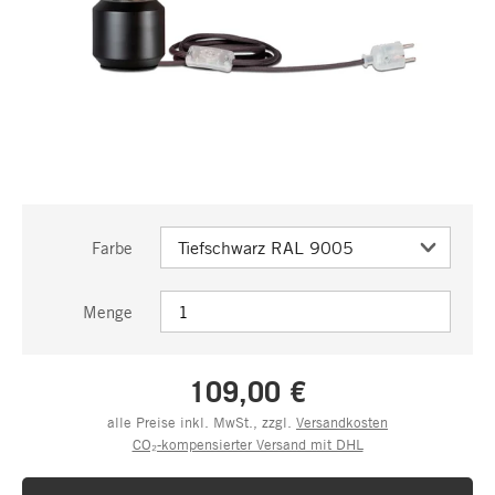
Farbe
Menge
109,00 €
alle Preise inkl. MwSt., zzgl.
Versandkosten
CO₂-kompensierter Versand mit DHL