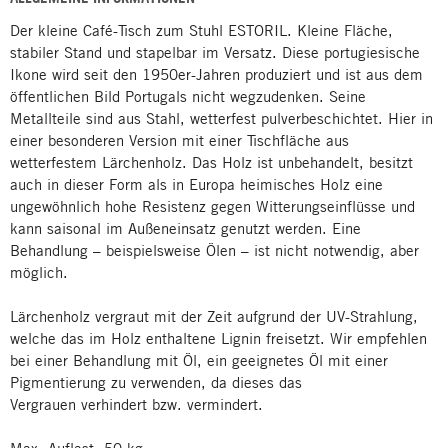
Der kleine Café-Tisch zum Stuhl ESTORIL. Kleine Fläche,
stabiler Stand und stapelbar im Versatz. Diese portugiesische
Ikone wird seit den 1950er-Jahren produziert und ist aus dem
öffentlichen Bild Portugals nicht wegzudenken. Seine
Metallteile sind aus Stahl, wetterfest pulverbeschichtet. Hier in
einer besonderen Version mit einer Tischfläche aus
wetterfestem Lärchenholz. Das Holz ist unbehandelt, besitzt
auch in dieser Form als in Europa heimisches Holz eine
ungewöhnlich hohe Resistenz gegen Witterungseinflüsse und
kann saisonal im Außeneinsatz genutzt werden. Eine
Behandlung – beispielsweise Ölen – ist nicht notwendig, aber
möglich.
Lärchenholz vergraut mit der Zeit aufgrund der UV-Strahlung,
welche das im Holz enthaltene Lignin freisetzt. Wir empfehlen
bei einer Behandlung mit Öl, ein geeignetes Öl mit einer
Pigmentierung zu verwenden, da dieses das
Vergrauen verhindert bzw. vermindert.