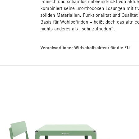
ironisch und schamlos unbeeindruckt von aktue
kombiniert seine unorthodoxen Lösungen mit t
soliden Materialien. Funktionalität und Qualität
Basis für Wohlbefinden – heißt doch das altnie
nichts anderes als „sehr zufrieden“.
Verantwortlicher Wirtschaftsakteur für die EU