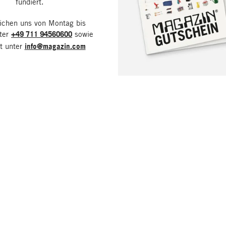
fundiert.
eichen uns von Montag bis
nter
+49 711 94560600
sowie
it unter
info@magazin.com