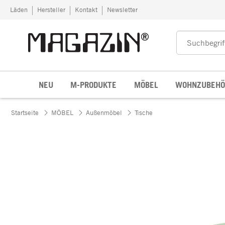
Zum Inhalt springen
Läden
Hersteller
Kontakt
Newsletter
NEU
M-PRODUKTE
MÖBEL
WOHNZUBEHÖ
Startseite
MÖBEL
Außenmöbel
Tische