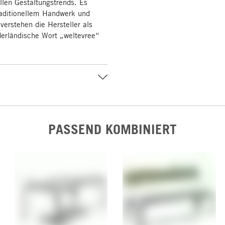
llen Gestaltungstrends. Es
raditionellem Handwerk und
 verstehen die Hersteller als
derländische Wort „weltevree“
PASSEND KOMBINIERT