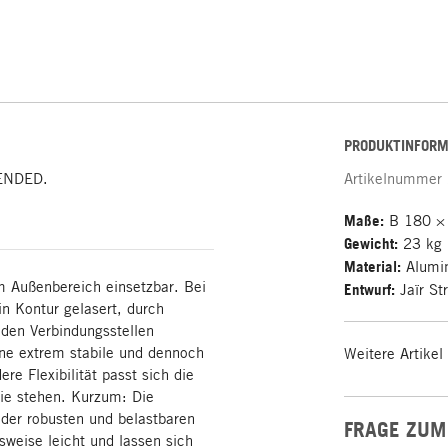
PRODUKTINFORM
BENDED.
Artikelnummer
Maße:
B 180 ×
Gewicht:
23 kg
Material:
Alumin
m Außenbereich einsetzbar. Bei
Entwurf:
Jaïr St
n Kontur gelasert, durch
den Verbindungsstellen
ine extrem stabile und dennoch
Weitere Artikel
re Flexibilität passt sich die
sie stehen. Kurzum: Die
der robusten und belastbaren
FRAGE ZUM
sweise leicht und lassen sich