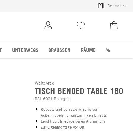
Deutsch
Kundenkonto
Merkliste
0,00 €
F
UNTERWEGS
DRAUSSEN
RÄUME
%
Weltevree
TISCH BENDED TABLE 180
RAL 6021 Blassgrün
Robuste und belastbare Serie von
Außenmöbeln für ganzjährigen Einsatz
Leicht durch recycelbares Aluminium
Zur Eigenmontage vor Ort