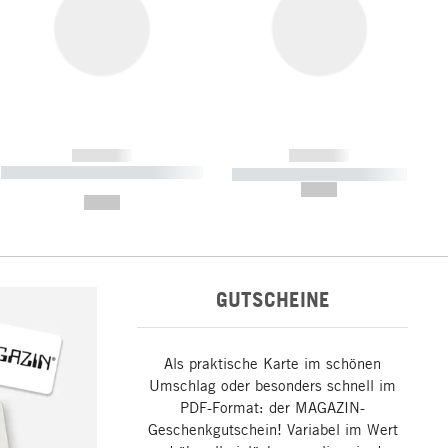
------------
------------
----------- ----------- ----------- ----
----------- ----------- -----------
-------
--,-- €
--,-- €
GUTSCHEINE
Als praktische Karte im schönen
Umschlag oder besonders schnell im
PDF-Format: der MAGAZIN-
Geschenkgutschein! Variabel im Wert