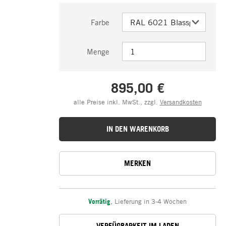
Farbe
Menge
895,00 €
alle Preise inkl. MwSt., zzgl.
Versandkosten
IN DEN WARENKORB
MERKEN
Vorrätig
,
Lieferung in 3-4 Wochen
VERFÜGBARKEIT IM LADEN