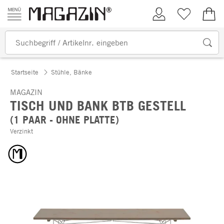
Zum Inhalt springen
Kundenkonto
Merkliste
0,00
Startseite
Stühle, Bänke
MAGAZIN
TISCH UND BANK BTB GESTELL
(1 PAAR - OHNE PLATTE)
Verzinkt