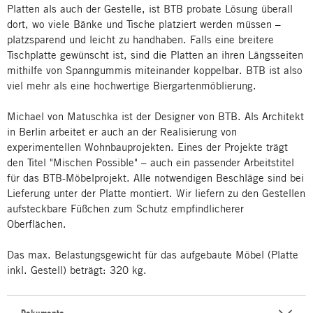
Platten als auch der Gestelle, ist BTB probate Lösung überall
dort, wo viele Bänke und Tische platziert werden müssen –
platzsparend und leicht zu handhaben. Falls eine breitere
Tischplatte gewünscht ist, sind die Platten an ihren Längsseiten
mithilfe von Spanngummis miteinander koppelbar. BTB ist also
viel mehr als eine hochwertige Biergartenmöblierung.
Michael von Matuschka ist der Designer von BTB. Als Architekt
in Berlin arbeitet er auch an der Realisierung von
experimentellen Wohnbauprojekten. Eines der Projekte trägt
den Titel "Mischen Possible" – auch ein passender Arbeitstitel
für das BTB-Möbelprojekt. Alle notwendigen Beschläge sind bei
Lieferung unter der Platte montiert. Wir liefern zu den Gestellen
aufsteckbare Füßchen zum Schutz empfindlicherer
Oberflächen.
Das max. Belastungsgewicht für das aufgebaute Möbel (Platte
inkl. Gestell) beträgt: 320 kg.