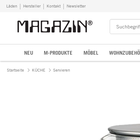
Zum Inhalt springen
Läden
Hersteller
Kontakt
Newsletter
NEU
M-PRODUKTE
MÖBEL
WOHNZUBEHÖ
Startseite
KÜCHE
Servieren