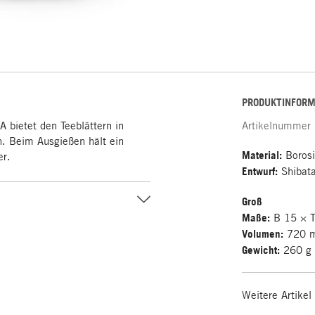
PRODUKTINFORM
bietet den Teeblättern in
Artikelnummer
n. Beim Ausgießen hält ein
Material:
Borosil
er.
Entwurf:
Shibat
Groß
Maße:
B 15 × T
Volumen:
720 
Gewicht:
260 g
Weitere Artikel