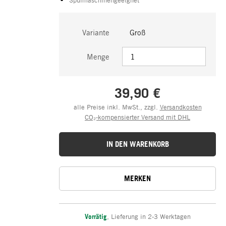
Variante
Groß
Menge
39,90 €
alle Preise inkl. MwSt., zzgl.
Versandkosten
CO₂-kompensierter Versand mit DHL
IN DEN WARENKORB
MERKEN
Vorrätig
,
Lieferung in 2-3 Werktagen