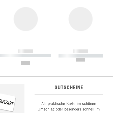
------------
------------
----------- ----------- ----------- ----
----------- ----------- -----------
-------
--,-- €
--,-- €
GUTSCHEINE
Als praktische Karte im schönen
Umschlag oder besonders schnell im