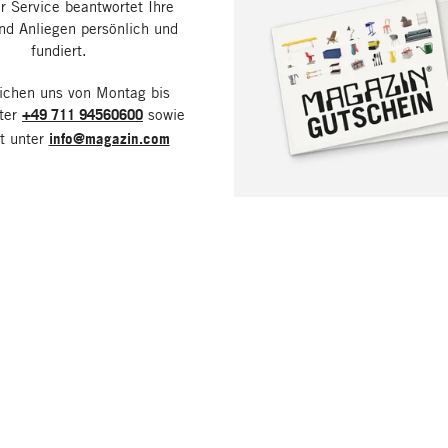
 Service beantwortet Ihre
nd Anliegen persönlich und
fundiert.
eichen uns von Montag bis
nter
+49 711 94560600
sowie
it unter
info@magazin.com