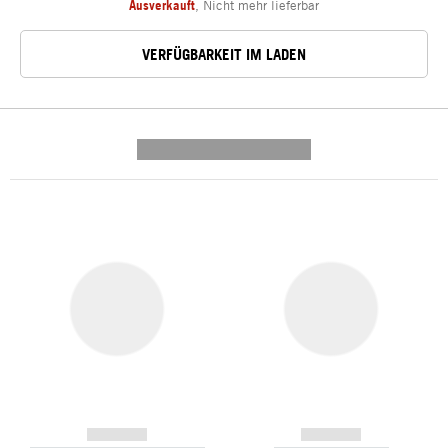
Ausverkauft
,
Nicht mehr lieferbar
VERFÜGBARKEIT IM LADEN
---------- --------------
------------
------------