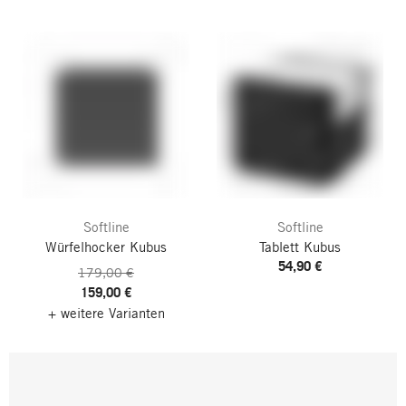
Softline
Softline
Würfelhocker Kubus
Tablett Kubus
54,90 €
179,00 €
159,00 €
+ weitere Varianten