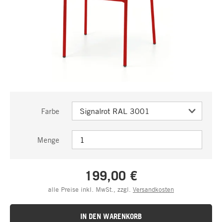
Farbe
Menge
199,00 €
alle Preise inkl. MwSt., zzgl.
Versandkosten
IN DEN WARENKORB