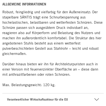
ALLGEMEINE INFORMATIONEN
Robust, feingliedrig und vielfarbig für den Außeneinsatz: Der
stapelbare SÄNTIS trägt eine Schnurbespannung aus
hochelastischen, belastbaren und wetterfesten Schnüren. Diese
Schnüre passen sich ausgeübtem Druck individuell an,
reagieren also auf Körperform und Belastung des Nutzers und
machen ihn außerordentlich komfortabel. Die Struktur des hier
angebotenen Stuhls besteht aus einem wetterfest
pulverbeschichteten Gestell aus Stahlrohr – leicht und robust
gleichermaßen.
Darüber hinaus bieten wir ihn für Architekturpuristen auch in
einer Version mit feuerverzinkter Oberfläche an – diese dann
mit anthrazitfarbenen oder roten Schnüren.
Max. Belastungsgewicht: 120 kg.
Verantwortlicher Wirtschaftsakteur für die EU