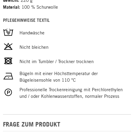
Gewicht:
220 g
Material:
100 % Schurwolle
PFLEGEHINWEISE TEXTIL
Handwäsche
Nicht bleichen
Nicht im Tumbler / Trockner trocknen
Bügeln mit einer Höchsttemperatur der
Bügeleisensohle von 110 °C
Professionelle Trockenreinigung mit Perchlorethylen
und / oder Kohlenwasserstoffen, normaler Prozess
FRAGE ZUM PRODUKT