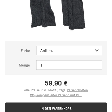
Farbe
Menge
59,90 €
alle Preise inkl. MwSt., zzgl.
Versandkosten
CO₂-kompensierter Versand mit DHL
IN DEN WARENKORB