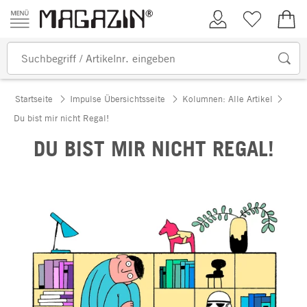
Zum Inhalt springen
Kundenkonto
Merkliste
0,00
Startseite
Impulse Übersichtsseite
Kolumnen: Alle Artikel
Du bist mir nicht Regal!
DU BIST MIR NICHT REGAL!