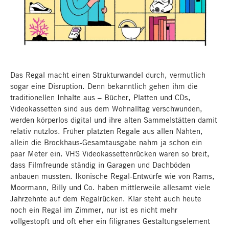
Du bist mir nicht Regal!
Das Regal macht einen Strukturwandel durch, vermutlich
sogar eine Disruption. Denn bekanntlich gehen ihm die
traditionellen Inhalte aus – Bücher, Platten und CDs,
Videokassetten sind aus dem Wohnalltag verschwunden,
werden körperlos digital und ihre alten Sammelstätten damit
relativ nutzlos. Früher platzten Regale aus allen Nähten,
allein die Brockhaus-Gesamtausgabe nahm ja schon ein
paar Meter ein. VHS Videokassettenrücken waren so breit,
dass Filmfreunde ständig in Garagen und Dachböden
anbauen mussten. Ikonische Regal-Entwürfe wie von Rams,
Moormann, Billy und Co. haben mittlerweile allesamt viele
Jahrzehnte auf dem Regalrücken. Klar steht auch heute
noch ein Regal im Zimmer, nur ist es nicht mehr
vollgestopft und oft eher ein filigranes Gestaltungselement