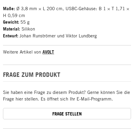
Maße:
Ø 3,8 mm × L 200 cm, USBC-Gehäuse: B 1 × T 1,71 ×
H 0,59 cm
Gewicht:
55 g
Material:
Silikon
Entwurf:
Johan Runströmer und Viktor Lundberg
Weitere Artikel von
AVOLT
FRAGE ZUM PRODUKT
Sie haben eine Frage zu diesem Produkt? Gerne können Sie die
Frage hier stellen. Es öffnet sich Ihr E-Mail-Programm.
FRAGE STELLEN