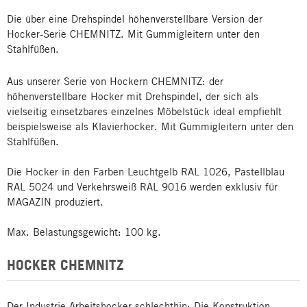
Die über eine Drehspindel höhenverstellbare Version der
Hocker-Serie CHEMNITZ. Mit Gummigleitern unter den
Stahlfüßen.
Aus unserer Serie von Hockern CHEMNITZ: der
höhenverstellbare Hocker mit Drehspindel, der sich als
vielseitig einsetzbares einzelnes Möbelstück ideal empfiehlt
beispielsweise als Klavierhocker. Mit Gummigleitern unter den
Stahlfüßen.
Die Hocker in den Farben Leuchtgelb RAL 1026, Pastellblau
RAL 5024 und Verkehrsweiß RAL 9016 werden exklusiv für
MAGAZIN produziert.
Max. Belastungsgewicht: 100 kg.
HOCKER CHEMNITZ
Der Industrie-Arbeitshocker schlechthin: Die Konstruktion