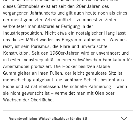
dieses Sitzmöbels existiert seit den 20er-Jahren des
vergangenen Jahrhunderts und gilt auch heute noch als eines
der meist genutzten Arbeitsmöbel – zumindest zu Zeiten
verbreiteter manufaktureller Fertigung in der
Industrieproduktion. Nicht etwa ein nostalgischer Hang lässt
uns dieses Möbel wieder ins Programm aufnehmen. Was uns
reizt, ist sein Purismus, die klare und unverfälschte
Konstruktion. Seit den 1960er-Jahren wird er unverändert und
in bester Industriequalität in einer schwäbischen Fabrikation für
Arbeitsmöbel produziert. Die Hocker besitzen stabile
Gummigleiter an ihren Füßen, der leicht gemuldete Sitz ist
mehrschichtig aufgebaut, die sichtbare Schicht besteht aus
Eiche und ist naturbelassen. Die schnelle Patinierung – wenn
sie nicht gewünscht ist – vermeidet man mit Ölen oder
Wachsen der Oberfläche.
Verantwortlicher Wirtschaftsakteur für die EU