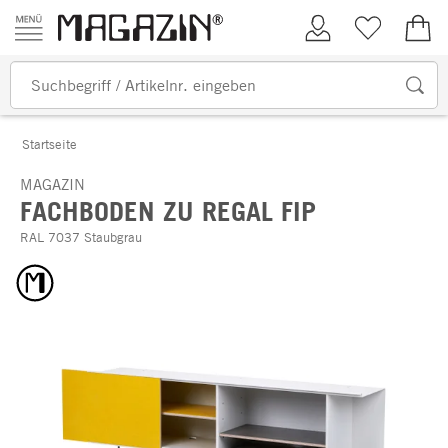
Zum Inhalt springen
Kundenkonto
Merkliste
0,00
Startseite
MAGAZIN
FACHBODEN ZU REGAL FIP
RAL 7037 Staubgrau