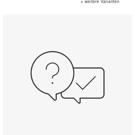
+ weitere Varianten