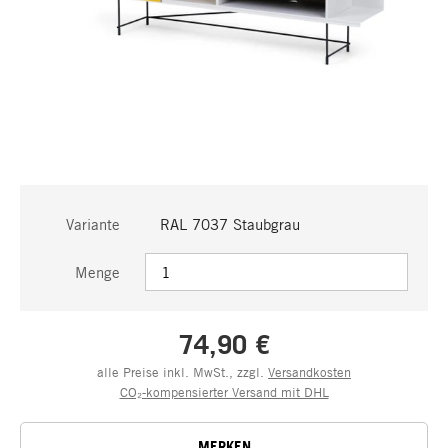
Variante
RAL 7037 Staubgrau
Menge
74,90 €
alle Preise inkl. MwSt., zzgl.
Versandkosten
CO₂-kompensierter Versand mit DHL
MERKEN