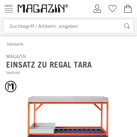
Zum Inhalt springen
Kundenkonto
Merkliste
0,00
Startseite
MAGAZIN
EINSATZ ZU REGAL TARA
Verzinkt