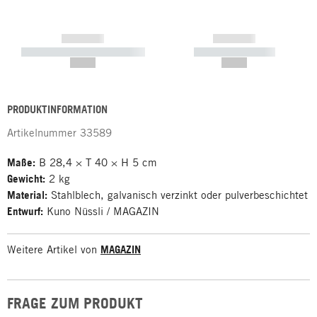
------------
------------
----------- ----------- -----------
----------- -----------
--,-- €
--,-- €
PRODUKTINFORMATION
Artikelnummer
33589
Maße:
B 28,4 × T 40 × H 5 cm
Gewicht:
2 kg
Material:
Stahlblech, galvanisch verzinkt oder pulverbeschichtet
Entwurf:
Kuno Nüssli / MAGAZIN
Weitere Artikel von
MAGAZIN
FRAGE ZUM PRODUKT