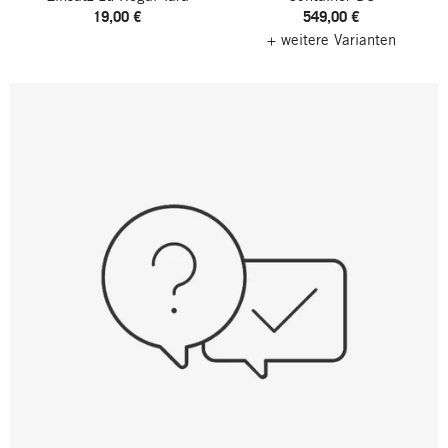
19,00 €
549,00 €
+ weitere Varianten