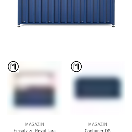
MAGAZIN
MAGAZIN
Einsatz zu Regal Tara
Container DS