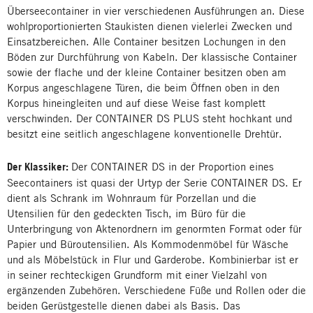
Überseecontainer in vier verschiedenen Ausführungen an. Diese
wohlproportionierten Staukisten dienen vielerlei Zwecken und
Einsatzbereichen. Alle Container besitzen Lochungen in den
Böden zur Durchführung von Kabeln. Der klassische Container
sowie der flache und der kleine Container besitzen oben am
Korpus angeschlagene Türen, die beim Öffnen oben in den
Korpus hineingleiten und auf diese Weise fast komplett
verschwinden. Der CONTAINER DS PLUS steht hochkant und
besitzt eine seitlich angeschlagene konventionelle Drehtür.
Der Klassiker:
Der CONTAINER DS in der Proportion eines
Seecontainers ist quasi der Urtyp der Serie CONTAINER DS. Er
dient als Schrank im Wohnraum für Porzellan und die
Utensilien für den gedeckten Tisch, im Büro für die
Unterbringung von Aktenordnern im genormten Format oder für
Papier und Büroutensilien. Als Kommodenmöbel für Wäsche
und als Möbelstück in Flur und Garderobe. Kombinierbar ist er
in seiner rechteckigen Grundform mit einer Vielzahl von
ergänzenden Zubehören. Verschiedene Füße und Rollen oder die
beiden Gerüstgestelle dienen dabei als Basis. Das