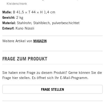
Kleiderschrank
Maße:
B 41,5 × T 44 × H 1,4 cm
Gewicht:
2 kg
Material:
Stahlrohr; Stahlblech, pulverbeschichtet
Entwurf:
Kuno Nüssli
Weitere Artikel von
MAGAZIN
FRAGE ZUM PRODUKT
Sie haben eine Frage zu diesem Produkt? Gerne können Sie die
Frage hier stellen. Es öffnet sich Ihr E-Mail-Programm.
FRAGE STELLEN