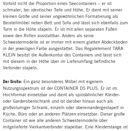
Vorbild nicht die Proportion eines Seecontainers – er ist
schmaler, bei identischer Tiefe und Höhe. Er dient mit seiner
kleinen Größe und seiner ungewöhnlichen Formatierung als
Beistellmöbel neben Bett und Sofa und lässt sich ebenfalls zum
Turm in die Höhe stapeln. Er ist mit allen separaten Füßen
sowie den Rollen ausstattbar. Anders als seine
Schwestermodelle ist er immer mit einem glatten Abdeckboden
in der jeweiligen Farbe ausgestattet. Das Regalelement TARA
KLEIN besitzt die Außenkontur des Containers und lässt sich
mit diesem in der Höhe über im Lieferumfang befindliche
Verbinder stapeln.
Der Große:
Ein ganz besonderes Möbel mit eigenem
Nutzungsspektrum ist der CONTAINER DS PLUS. Er ist im
Hochformat einsetzbar und dient als spindähnlicher Kleider-
oder Garderobenschrank und ist darüber hinaus auch als
großvolumiger Schrank, einzeln oder übereinandergestapelt in
Küche, Büro oder an anderen Plätzen einsetzbar. Dieser große
Container ist wie alle anderen Schwestermodelle über
mitgelieferte Vierkantverbinder stapelbar. Eine Kleiderstange ist