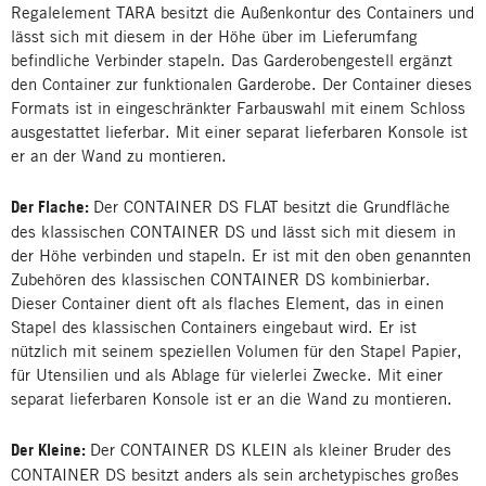
Regalelement TARA besitzt die Außenkontur des Containers und
lässt sich mit diesem in der Höhe über im Lieferumfang
befindliche Verbinder stapeln. Das Garderobengestell ergänzt
den Container zur funktionalen Garderobe. Der Container dieses
Formats ist in eingeschränkter Farbauswahl mit einem Schloss
ausgestattet lieferbar. Mit einer separat lieferbaren Konsole ist
er an der Wand zu montieren.
Der Flache:
Der CONTAINER DS FLAT besitzt die Grundfläche
des klassischen CONTAINER DS und lässt sich mit diesem in
der Höhe verbinden und stapeln. Er ist mit den oben genannten
Zubehören des klassischen CONTAINER DS kombinierbar.
Dieser Container dient oft als flaches Element, das in einen
Stapel des klassischen Containers eingebaut wird. Er ist
nützlich mit seinem speziellen Volumen für den Stapel Papier,
für Utensilien und als Ablage für vielerlei Zwecke. Mit einer
separat lieferbaren Konsole ist er an die Wand zu montieren.
Der Kleine:
Der CONTAINER DS KLEIN als kleiner Bruder des
CONTAINER DS besitzt anders als sein archetypisches großes