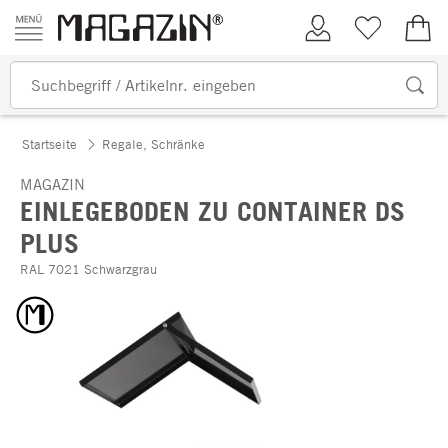
Zum Inhalt springen
Kundenkonto
Merkliste
0,00
Startseite
Regale, Schränke
MAGAZIN
EINLEGEBODEN ZU CONTAINER DS
PLUS
RAL 7021 Schwarzgrau