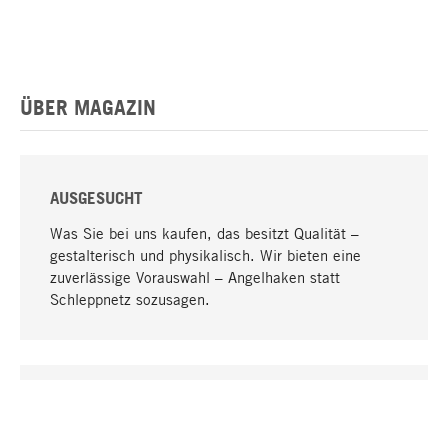
ÜBER MAGAZIN
AUSGESUCHT
Was Sie bei uns kaufen, das besitzt Qualität –
gestalterisch und physikalisch. Wir bieten eine
zuverlässige Vorauswahl – Angelhaken statt
Schleppnetz sozusagen.
Nach oben
EINZIGARTIG
Viele Produkte in unserem Sortiment finden Sie nur